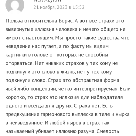
21 ноября, 2023 в 15:52
Польза относительна Борис. А вот все страхи это
вывернутые иллюзия человека и нечего общего не
имеют с настоящим. Мы просто такие существа что
неведение нас пугает, а по факту мы видим
картинки в голове от которых не способны
оторваться. Нет никаких страхов у тех кому не
подкинули это слово в жизнь, нет у тех кому
подкинули слово. Страх это абстрактная форма
чьей либо концепции, четко интерпретируемая. Если
коротко, то страх это иллюзия для наблюдателя
одного и всегда для других. Страха нет. Есть
предвкушение гармонового выплеска в теле и нырка
в неизведанное. И любой ныров в страх так
называемый убивает иллюзию разума. Смелость