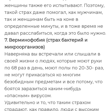
женщины также его испытывают. Поэтому,
такой страх даже помогал, как мужчинам,
так и женщинам быть на коне в
определенные минуты, и в тоже время не
давал расслабиться, когда это было нужно.
7. Верминофобия (страх бактерий и
микроорганизов)
Наверняка вы встречали или слышали в
своей жизни о людях, которые моют руки
по 68 раз в день, моют полы по 20-30- раз,
не могут прикасаться ко многим
безобидным предметам и все потому, что
боятся заразиться каким-нибудь
«опасным» вирусом.
Удивительно и то, что таким страхом
страдают, как правило, люди с высоким