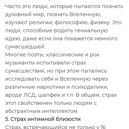
Часто это люди, которые пытаются познать
духовный мир, познать Вселенную,
изучают религии, философию, физику. Это
люди, способные родить гениальную
идею, даже если она покажется немного
сумасшедшей.
Многие поэты, классические и рок
музыканты испытывали страх
сумасшествия, но при этом пытались
исследовать себя и Вселенную через
различные наркотики и психоделики,
вроде ЛСД, шалфея и т.п. В общем, страх
этот свойственен только людям с
абстрактным интеллектом.
5. Страх интимной близости
Страх, встречающийся не только у 16