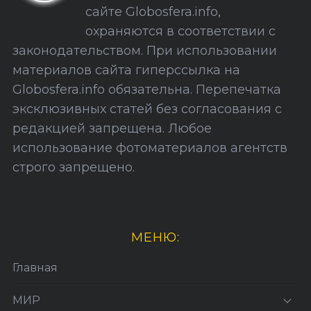
сайте Globosfera.info,
й
охраняются в соответствии с
т
законодательством. При использовании
а
материалов сайта гиперссылка на
Globosfera.info обязательна. Перепечатка
эксклюзивных статей без согласования с
редакцией запрещена. Любое
использование фотоматериалов агентств
строго запрещено.
МЕНЮ:
Главная
МИР