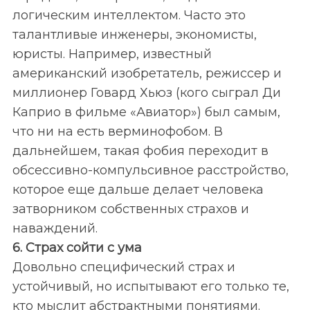
логическим интеллектом. Часто это
талантливые инженеры, экономисты,
юристы. Например, известный
американский изобретатель, режиссер и
миллионер Говард Хьюз (кого сыграл Ди
Каприо в фильме «Авиатор») был самым,
что ни на есть верминофобом. В
дальнейшем, такая фобия переходит в
обсессивно-компульсивное расстройство,
которое еще дальше делает человека
затворником собственных страхов и
наваждений.
6. Страх сойти с ума
Довольно специфический страх и
устойчивый, но испытывают его только те,
кто мыслит абстрактными понятиями.