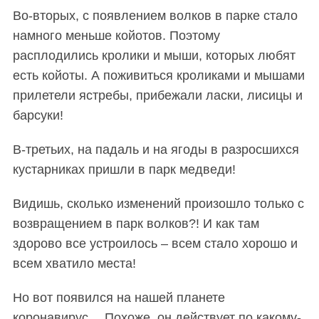
Во-вторых, с появлением волков в парке стало
намного меньше койотов. Поэтому
расплодились кролики и мыши, которых любят
есть койоты. А поживиться кроликами и мышами
прилетели ястребы, прибежали ласки, лисицы и
барсуки!
В-третьих,
на падаль и на ягоды в разросшихся
кустарниках
пришли в парк медведи!
Видишь, сколько изменений произошло только с
возвращением в парк волков?! И как там
здорово все устроилось – всем стало хорошо и
всем хватило места!
Но вот появился на нашей планете
коронавирус… Похоже, он действует по какому-