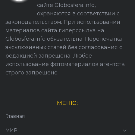
а
сайте Globosfera.info,
й
охраняются в соответствии с
т
законодательством. При использовании
а
материалов сайта гиперссылка на
Globosfera.info обязательна. Перепечатка
эксклюзивных статей без согласования с
редакцией запрещена. Любое
использование фотоматериалов агентств
строго запрещено.
МЕНЮ:
Главная
МИР