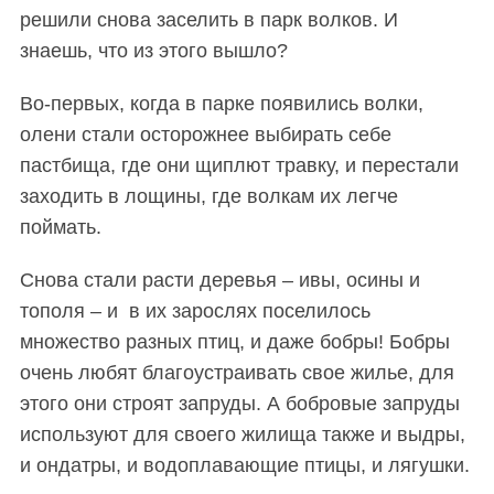
решили снова заселить в парк волков. И
знаешь, что из этого вышло?
Во-первых, когда в парке появились волки,
олени стали осторожнее выбирать себе
пастбища, где они щиплют травку, и перестали
заходить в лощины, где волкам их легче
поймать.
Снова стали расти деревья – ивы, осины и
тополя – и в их зарослях поселилось
множество разных птиц, и даже бобры! Бобры
очень любят благоустраивать свое жилье, для
этого они строят запруды. А бобровые запруды
используют для своего жилища также и выдры,
и ондатры, и водоплавающие птицы, и лягушки.