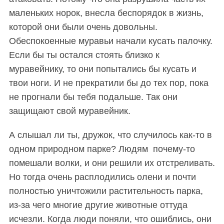
маленьких норок, внесла беспорядок в жизнь,
которой они были очень довольны.
Обеспокоенные муравьи начали кусать палочку.
Если бы ты остался стоять близко к
муравейнику, то они попытались бы кусать и
твои ноги. И не прекратили бы до тех пор, пока
не прогнали бы тебя подальше. Так они
защищают свой муравейник.
А слышал ли ты, дружок, что случилось как-то в
одном природном парке? Людям почему-то
помешали волки, и они решили их отстреливать.
Но тогда очень расплодились олени и почти
полностью уничтожили растительность парка,
из-за чего многие другие животные оттуда
исчезли.
Когда люди поняли, что ошиблись, они