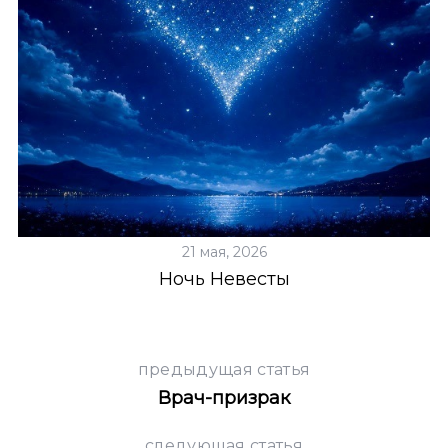
21 мая, 2026
т
Ночь Невесты
предыдущая статья
Врач-призрак
следующая статья