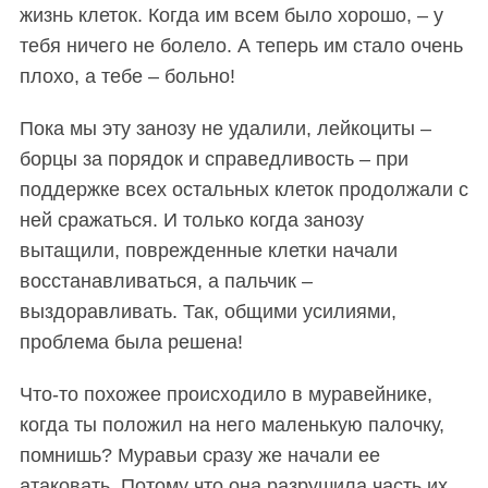
жизнь клеток. Когда им всем было хорошо, – у
тебя ничего не болело. А теперь им стало очень
плохо, а тебе – больно!
Пока мы эту занозу не удалили, лейкоциты –
борцы за порядок и справедливость – при
поддержке всех остальных клеток продолжали с
ней сражаться. И только когда занозу
вытащили, поврежденные клетки начали
восстанавливаться, а пальчик –
выздоравливать. Так, общими усилиями,
проблема была решена!
Что-то похожее происходило в муравейнике,
когда ты положил на него маленькую палочку,
помнишь? Муравьи сразу же начали ее
атаковать. Потому что она разрушила часть их