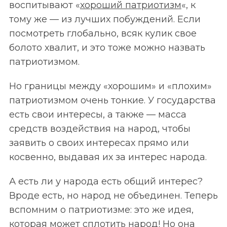
воспитывают «
хороший патриотизм
«, к
тому же — из лучших побуждений. Если
посмотреть глобально, всяк кулик свое
болото хвалит, и это тоже можно назвать
патриотизмом.
Но границы между «хорошим» и «плохим»
патриотизмом очень тонкие. У государства
есть свои интересы, а также — масса
средств воздействия на народ, чтобы
заявить о своих интересах прямо или
косвенно, выдавая их за интерес народа.
А есть ли у народа есть общий интерес?
Вроде есть, но народ не объединен. Теперь
вспомним о патриотизме: это же идея,
которая может сплотить народ! Но она