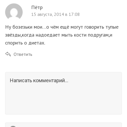
Пётр
15 августа, 2014 в 17:08
Ну бозезьки мои…о чём ещё могут говорить тупые
звёзды,когда надоедает мыть кости подругам,и
спорить о диетах.
Ответить