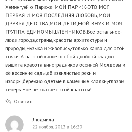
Хэмингуэй о Париже. МОЙ ПАРИЖ-ЭТО МОЯ
ПЕРВАЯ И МОЯ ПОСЛЕДНЯЯ ЛЮБОВЬ,МОИ
ДРУЗЬЯ ДЕТСТВА,МОИ ДЕТИ,МОЙ ВНУК И МОЯ
ГРУППА ЕДИНОМЫШЛЕННИКОВ.Всё остальное-
люди,города,страны,красоты архитектуры и
природы,музыка и живопись,-только канва для этой
точки. А на этой канве особой двойной гладью
вышита красота виноградников осенней Молдовы и
её весенние сады,её извилистые реки и
изворы,бережно одетые в каменные кладки,-глазам
теперь мне не хватает этой красоты!
Ответить
Людмила
22 ноября, 2013 в 16:20