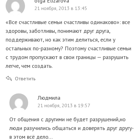
olga Elizarova
h
21 ноября, 2013 в 13:45
f
o
«Все счастливые семьи счастливы одинаково»: все
r
здоровы, заботливы, понимают друг друга,
:
поддерживают, но как этим делиться, если у
остальных по-разному? Поэтому счастливые семьи
с трудом пропускают в свои границы — разрушить
легче, чем создать.
Ответить
Людмила
21 ноября, 2013 в 19:57
От общения с другими не будет разрушений,но
люди разучились общаться и доверять друг другу-
в этом всё дело…