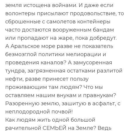
земля истощена войнами. И даже если
волонтеры присылают продовольствие, то
сброшенные с самолетов контейнеры
часто достаются вооруженным бандам
или пропадают на жаре, пока добредут.
А Аральское море разве не показатель
безмозглой политики мелиорации и
проведения каналов? А замусоренная
тундра, загрязненная остатками разлитой
нефти, разве принесет пользу
проживающим там людям? Что мы
оставляем нашим внукам и правнукам?
Разоренную землю, зашитую в асфальт, с
неплодородной почвой!
Как людям жить одной большой
рачительной СЕМЬЕЙ на Земле? Ведь