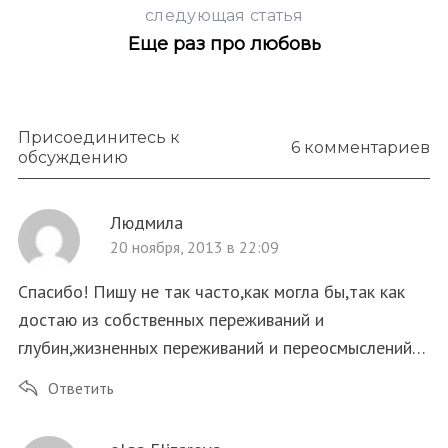
следующая статья
Еще раз про любовь
Присоединитесь к
6 комментариев
обсуждению
Людмила
20 ноября, 2013 в 22:09
Спасибо! Пишу не так часто,как могла бы,так как
достаю из собственных переживаний и
глубин,жизненных переживаний и переосмыслений…
S
По авторам
e
Ответить
a
r
c