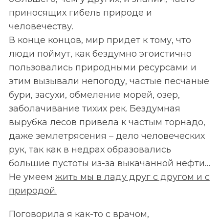
приносящих гибель природе и
человечеству.
В конце концов, мир придет к тому, что
люди поймут, как бездумно эгоистично
пользовались природными ресурсами и
этим вызывали непогоду, частые песчаные
бури, засухи, обмеление морей, озер,
заболачивание тихих рек. Бездумная
вырубка лесов привела к частым торнадо,
даже землетрясения – дело человеческих
рук, так как в недрах образовались
большие пустоты из-за выкачанной нефти…
Не умеем
жить мы в ладу друг с другом и с
природой.
Поговорила я как-то с врачом,