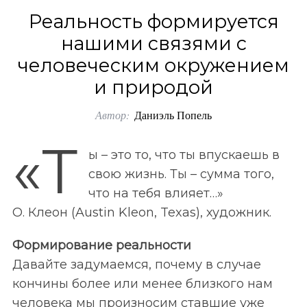
o
Реальность формируется
r
нашими связями с
:
человеческим окружением
и природой
Автор:
Даниэль Попель
«Т
ы – это то, что ты впускаешь в
свою жизнь. Ты – сумма того,
что на тебя влияет…»
О. Клеон (Austin Kleon, Texas), художник.
Формирование реальности
Давайте задумаемся, почему в случае
кончины более или менее близкого нам
человека мы произносим ставшие уже