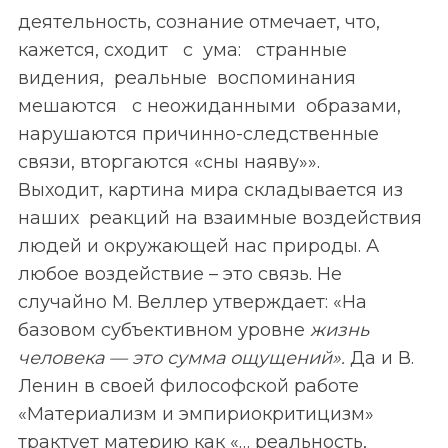
деятельность, сознание отмечает, что,
кажется, сходит с ума: странные
видения, реальные воспоминания
мешаются с неожиданными образами,
нарушаются причинно-следственные
связи, вторгаются «сны наяву»».
Выходит, картина мира складывается из
наших реакций на взаимные воздействия
людей и окружающей нас природы. А
любое воздействие – это связь. Не
случайно М. Веллер утверждает: «На
базовом субъективном уровне
жизнь
человека — это сумма ощущений».
Да и В.
Ленин в своей философской работе
«Материализм и эмпириокритицизм»
трактует материю как «… реальность,