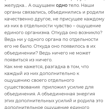
h
желудка… А ощущаем
одно
тело. Наши
f
o
органы связались, объединились и родили
r
качественно другое, не присущее каждому
:
из них в отдельности чувство – ощущение
единого организма. Откуда оно возникло?
Ведь ни у одного органа по отдельности
его не было. Откуда оно появилось в их
объединении? Ведь ничего не может
появиться из ничего.
Как мне кажется, разгадка в том, что
каждый из них дополнительно к
ощущению своего отдельного
существования приложил усилие для
объединения. А объединенная энергия
этих дополнительных усилий и родила это
дополнительное ощущение единого