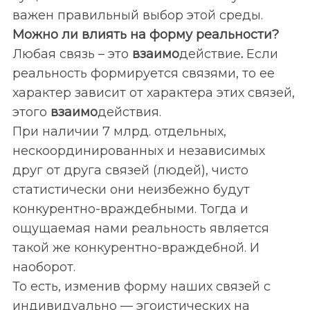
важен правильный выбор этой среды.
Можно ли влиять на форму реальности?
Любая связь – это
взаимо
действие
.
Если
реальность формируется связями, то ее
характер зависит от характера этих связей,
этого
взаимо
действия.
При наличии 7 млрд. отдельных,
нескоординированных и независимых
друг от друга связей (людей), чисто
статистически они неизбежно будут
конкурентно-враждебными. Тогда и
ощущаемая нами реальность является
такой же конкурентно-враждебной. И
наоборот.
То есть, изменив форму наших связей с
индивидуально — эгоистических на