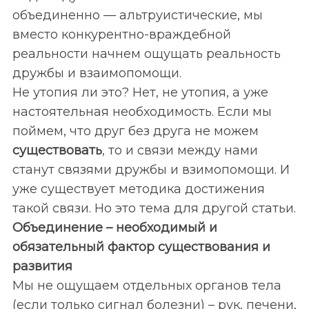
объединенно — альтруистические, мы
вместо конкурентно-враждебной
реальности начнем ощущать реальность
дружбы и взаимопомощи.
Не утопия ли это? Нет, не утопия, а уже
настоятельная необходимость. Если мы
поймем, что друг без друга не можем
существовать
, то и связи между нами
станут связями дружбы и взимопомощи. И
уже существует методика достижения
такой связи. Но это тема для другой статьи.
Объединение – необходимый и
S
По авторам
обязательный фактор существования и
e
a
развития
r
Мы не ощущаем отдельных органов тела
c
(если только сигнал болезни) – рук, печени,