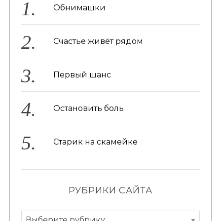
Обнимашки
Счастье живёт рядом
Первый шанс
Остановить боль
Старик на скамейке
РУБРИКИ САЙТА
Р