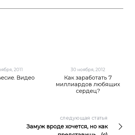
оября, 2011
30 ноября, 2012
есие. Видео
Как заработать 7
миллиардов любящих
сердец?
следующая статья
Замуж вроде хочется, но как