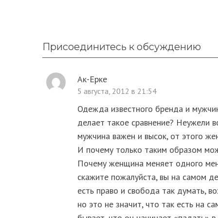
Присоединитесь к обсуждению
Ак-Ерке
5 августа, 2012 в 21:54
Одежда известного бренда и мужчи
делает такое сравнение? Неужели в
мужчина важен и высок, от этого ж
И почему только таким образом мо
Почему женщина меняет одного мене
скажите пожалуйста, вы на самом де
есть право и свобода так думать, в
но это не значит, что так есть на с
бывает, что он начинает «падать» в 