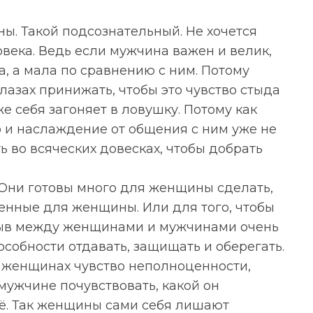
ы. Такой подсознательный. Не хочется
овека. Ведь если мужчина важен и велик,
ка, а мала по сравнению с ним. Потому
азах принижать, чтобы это чувство стыда
е себя загоняет в ловушку. Потому как
о и наслаждение от общения с ним уже не
ь во всяческих довесках, чтобы добрать
 Они готовы много для женщины сделать,
бенные для женщины. Или для того, чтобы
зрыв между женщинами и мужчинами очень
особности отдавать, защищать и оберегать.
в женщинах чувство неполноценности,
мужчине почувствовать, какой он
ё. Так женщины сами себя лишают