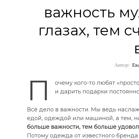
важность му
глазах, тем с
Автор:
Ек
П
очему кого-то любят «просто
и дарить подарки постоянн
Всё дело в важности. Мы ведь наслаж
едой, одеждой или машиной, а тем, н
больше важности, тем больше удовол
Потому одежда от известного бренда