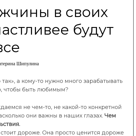
жчины в своих
частливее будут
все
атерина Шипулина
 так», а кому-то нужно много зарабатывать
о, чтобы быть любимым?
даемся не чем-то, не какой-то конкретной
асколько они важны в наших глазах.
Чем
ьствия.
 стоит дороже. Она просто ценится дороже