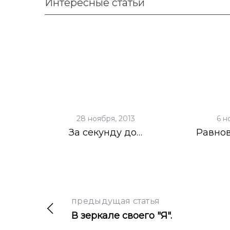
Интересные статьи
28 ноября, 2013
6 н
За секунду до…
Равнов
предыдущая статья
В зеркале своего "Я".