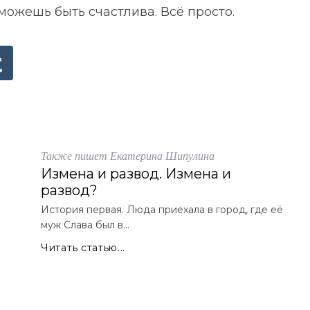
можешь быть счастлива. Всё просто.
Также пишет Екатерина Шипулина
Измена и развод. Измена и
развод?
История первая. Люда приехала в город, где её
муж Слава был в...
Читать статью...