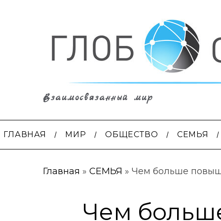
Взаимосвязанный мир
ГЛАВНАЯ
МИР
ОБЩЕСТВО
СЕМЬЯ
Главная
»
СЕМЬЯ
»
Чем больше повыша
Чем больш