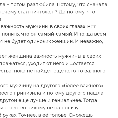
а – потом разлюбила. Потому, что сначала
почему стал ничтожен? Да потому, что
.
важность мужчины в своих глазах
. Вот
 понять, что он самый-самый
.
И тогда всем
 И не будет одиноких женщин. И неважно,
жает женщина важность мужчины в своих
дражаться, уходит от него и …остаётся
ства, пока не найдёт еще кого-то важного
ого мужчину на другого «более важного»
воего принизила и потому другого нашла.
а другой еще лучше и гениальнее. Тогда
иночество никому не на пользу.
 руках. Точнее, в её голове. Сможешь