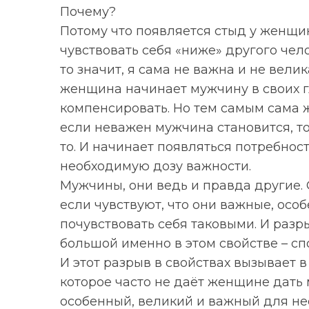
Почему?
Потому что появляется стыд у женщин
чувствовать себя «ниже» другого чел
то значит, я сама не важна и не вели
женщина начинает мужчину в своих гл
компенсировать. Но тем самым сама ж
если неважен мужчина становится, т
то. И начинает появляться потребност
необходимую дозу важности.
Мужчины, они ведь и правда другие.
если чувствуют, что они важные, осо
почувствовать себя таковыми. И ра
большой именно в этом свойстве – сп
И этот разрыв в свойствах вызывает 
которое часто не даёт женщине дать 
особенный, великий и важный для не