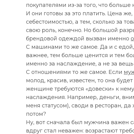
покупателями из-за того, что больш
И они готовы за это платить. Цена же,
себестоимостью, а тем, сколько за то
свою роль, конечно. Но большой разр
брендовой одеждой вызван именно
С машинами то же самое. Да и с едой
важнее, тем больше ценится и тем б
именно за наслаждение, а не за вещь
С отношениями то же самое. Если
муж
молод, красив, известен, то она будет 
женщине требуются «довески» к нему
наслаждения. Например, деньги, вни
меня статусом), своди в ресторан, да 
потом?
Ну, вот сначала был мужчина важен са
вдруг стал неважен: возрастают треб