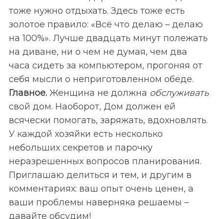
тоже нужно отдыхать. Здесь тоже есть
золотое правило: «Всё что делаю – делаю
на 100%». Лучше двадцать минут полежать
на диване, ни о чем не думая, чем два
часа сидеть за компьютером, прогоняя от
себя мысли о неприготовленном обеде.
Главное.
Женщина не должна
обслуживать
свой дом. Наоборот, Дом должен ей
всячески помогать, заряжать, вдохновлять.
У каждой хозяйки есть несколько
небольших секретов и парочку
неразрешенных вопросов планирования.
Приглашаю делиться и тем, и другим в
комментариях: ваш опыт очень ценен, а
ваши проблемы наверняка решаемы –
S
По авторам
давайте обсудим!