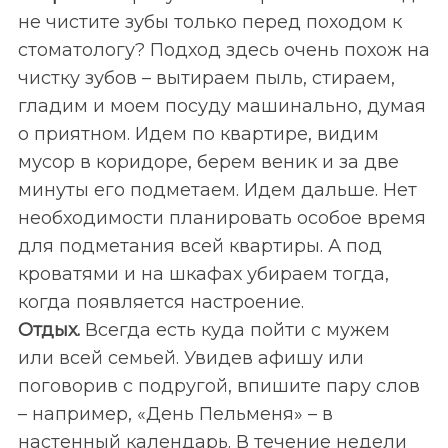
не чистите зубы только перед походом к
стоматологу? Подход здесь очень похож на
чистку зубов – вытираем пыль, стираем,
гладим и моем посуду машинально, думая
о приятном. Идем по квартире, видим
мусор в коридоре, берем веник и за две
минуты его подметаем. Идем дальше. Нет
необходимости планировать особое время
для подметания всей квартиры. А под
кроватями и на шкафах убираем тогда,
когда появляется настроение.
Отдых.
Всегда есть куда пойти с мужем
или всей семьей. Увидев афишу или
поговорив с подругой, впишите пару слов
– например, «День Пельменя» – в
настенный календарь. В течение недели