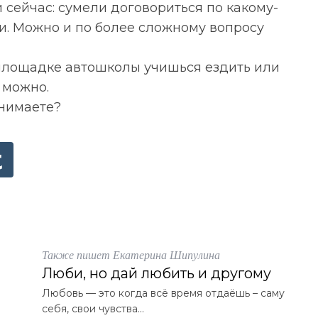
 и сейчас: сумели договориться по какому-
аги. Можно и по более сложному вопросу
 площадке автошколы учишься ездить или
у можно.
бнимаете?
Также пишет Екатерина Шипулина
Люби, но дай любить и другому
Любовь — это когда всё время отдаёшь – саму
себя, свои чувства...