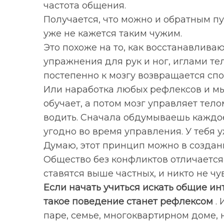
частота общения.
Получается, что можно и обратным пу
уже не кажется таким чужим.
Это похоже на то, как восстанавлива
упражнения для рук и ног, иглами тел
постепенно к мозгу возвращается спо
Или наработка любых рефлексов и мы
обучает, а потом мозг управляет тел
водить. Сначала обдумываешь каждо
угодно во время управления. У тебя у
Думаю, этот принцип можно в создан
Общество без конфликтов отличается 
ставятся выше частных, и никто не 
Если начать учиться искать общие ин
такое поведение станет рефлексом
. 
паре, семье, многоквартирном доме, н