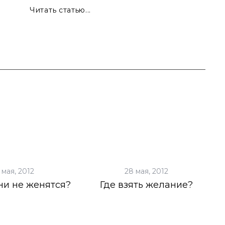
Читать статью...
 мая, 2012
28 мая, 2012
ни не женятся?
Где взять желание?