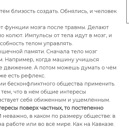
тём близость создать. Обнялись, и человек
ют функции мозга после травмы. Делают
о колют. Импульсы от тела идут в мозг, и
собность телом управлять.
шечной памяти. Сначала тело мозг
ом. Например, когда машину учишься
е движение. А потом можешь думать о чём
же есть рефлекс.
ии бесконфликтного общества применить.
тем, что в нём общие интересы
чувствует себя обиженным и ущемлённым.
тересы поверх частных, то постепенно
И неважно, в каком по размеру обществе: в
а работе или во всё мире. Как на Кавказе.