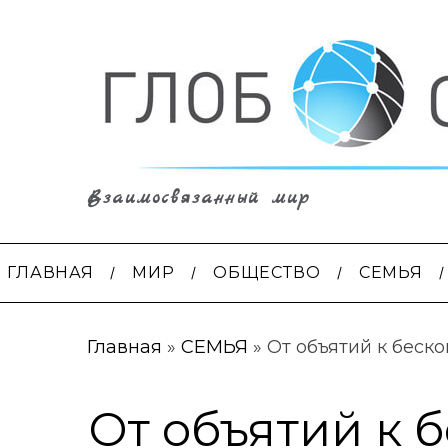
Взаимосвязанный мир
ГЛАВНАЯ
МИР
ОБЩЕСТВО
СЕМЬЯ
Главная
»
СЕМЬЯ
»
От объятий к беск
От объятий к 