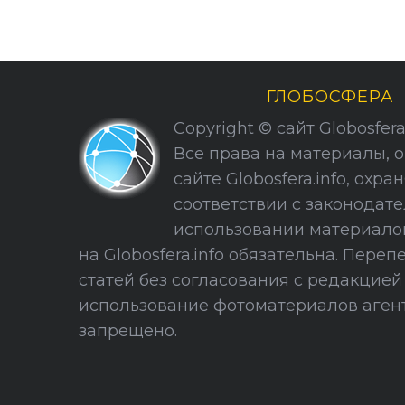
ГЛОБОСФЕРА
Copyright © сайт Globosfera. 
Все права на материалы, 
сайте Globosfera.info, охра
соответствии с законодате
использовании материало
на Globosfera.info обязательна. Пере
статей без согласования с редакцие
использование фотоматериалов агент
запрещено.