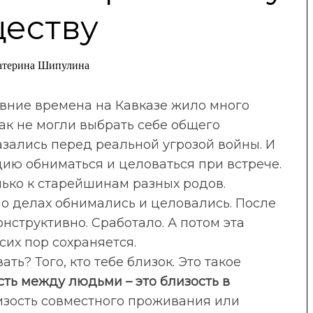
еству
атерина Шипулина
евние времена на Кавказе жило много
ак не могли выбрать себе общего
казались перед реальной угрозой войны. И
ю обниматься и целоваться при встрече.
лько к старейшинам разных родов.
 о делах обнимались и целовались. После
нструктивно. Сработало. А потом эта
сих пор сохраняется.
ть? Того, кто тебе близок. Это такое
сть между людьми – это близость в
лизость совместного проживания или