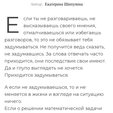
Автор:
Екатерина Шипулина
o
r
Е
сли ты не разговариваешь, не
:
высказываешь своего мнения,
отмалчиваешься или избегаешь
разговоров, то это не обязывает тебя
задумываться. Не получится ведь сказать,
не задумавшись. За слова отвечать часто
приходится, они последствия свои имеют.
Да и глупо выглядеть не хочется.
Приходится задумываться.
А если не задумываешься, то и не
меняется в жизни и взгляде на ситуацию
ничего.
Если о решении математической задачи