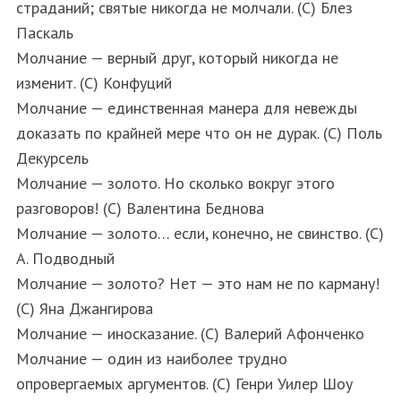
страданий; святые никогда не молчали. (С) Блез
Паскаль
Молчание — верный друг, который никогда не
изменит. (С) Конфуций
Молчание — единственная манера для невежды
доказать по крайней мере что он не дурак. (С) Поль
Декурсель
Молчание — золото. Но сколько вокруг этого
разговоров! (С) Валентина Беднова
Молчание — золото… если, конечно, не свинство. (С)
А. Подводный
Молчание — золото? Нет — это нам не по карману!
(С) Яна Джангирова
Молчание — иносказание. (С) Валерий Афонченко
Молчание — один из наиболее трудно
опровергаемых аргументов. (С) Генри Уилер Шоу