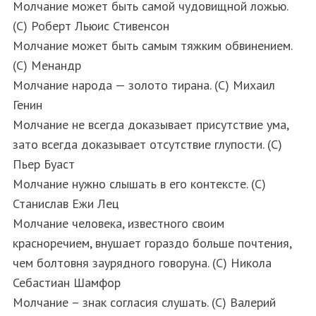
Молчание может быть самой чудовищной ложью.
(С) Роберт Льюис Стивенсон
Молчание может быть самым тяжким обвинением.
(С) Менандр
Молчание народа — золото тирана. (С) Михаил
Генин
Молчание не всегда доказывает присутствие ума,
зато всегда доказывает отсутствие глупости. (С)
Пьер Буаст
Молчание нужно слышать в его контексте. (С)
Станислав Ежи Лец
Молчание человека, известного своим
красноречием, внушает гораздо больше почтения,
чем болтовня заурядного говоруна. (С) Никола
Себастиан Шамфор
Молчание – знак согласия слушать. (С) Валерий