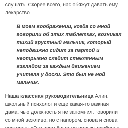
слушать. Скорее всего, нас обяжут давать ему
лекарство.
В моем воображении, когда со мной
говорили об этих таблетках, возникал
тихий грустный мальчик, который
неподвижно сидит за партой и
неотрывно следит стеклянным
взглядом за каждым движением
учителя у доски. Это был не мой
мальчик.
Н
аша классная руководительница
Алин,
школьный психолог и еще какая-то важная
дама, чью должность я не запомнил, говорили
со мной вежливо, но с напором, снова и снова
повторяя: «Это всем будет на пользу, особенно