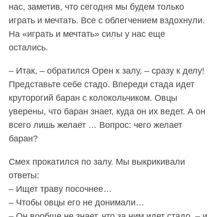
нас, заметив, что сегодня мы будем только
играть и мечтать. Все с облегчением вздохнули.
На «играть и мечтать» силы у нас еще
остались.
– Итак, – обратился Орен к залу, – сразу к делу!
Представьте себе стадо. Впереди стада идет
круторогий баран с колокольчиком. Овцы
уверены, что баран знает, куда он их ведет. А он
всего лишь желает … Вопрос: чего желает
баран?
Смех прокатился по залу. Мы выкрикивали
ответы:
– Ищет траву посочнее…
– Чтобы овцы его не донимали…
– Он вообще не знает, что за ним идет стадо, – и