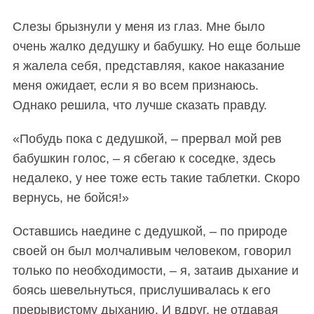
Слезы брызнули у меня из глаз. Мне было
очень жалко дедушку и бабушку. Но еще больше
я жалела себя, представляя, какое наказание
меня ожидает, если я во всем признаюсь.
Однако решила, что лучше сказать правду.
«Побудь пока с дедушкой, – прервал мой рев
бабушкин голос, – я сбегаю к соседке, здесь
недалеко, у нее тоже есть такие таблетки. Скоро
вернусь, не бойся!»
Оставшись наедине с дедушкой, – по природе
своей он был молчаливым человеком, говорил
только по необходимости, – я, затаив дыхание и
боясь шевельнуться, прислушивалась к его
прерывистому дыханию. И вдруг, не отдавая