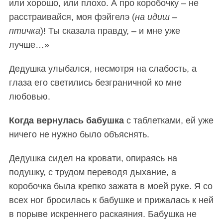
или хорошо, или плохо. А про коробочку – не
расстраивайся, моя фэйгелэ (
на идиш –
птичка
)! Ты сказала правду, – и мне уже
лучше…»
Дедушка улыбался, несмотря на слабость, а
глаза его светились безграничной ко мне
любовью.
Когда вернулась бабушка
с таблетками, ей уже
ничего не нужно было объяснять.
Дедушка сидел на кровати
, опираясь на
подушку, с трудом переводя дыхание, а
коробочка была крепко зажата в моей руке. Я со
всех ног бросилась к бабушке и прижалась к ней
в порыве искреннего раскаяния. Бабушка не