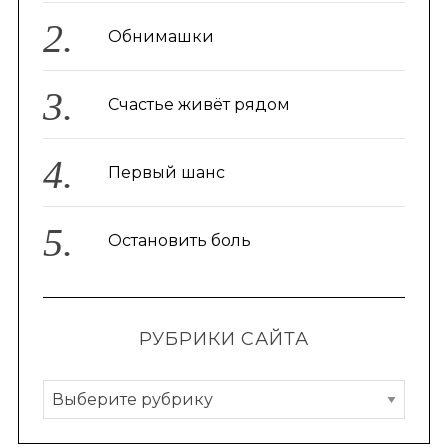
Обнимашки
Счастье живёт рядом
Первый шанс
Остановить боль
РУБРИКИ САЙТА
Р
у