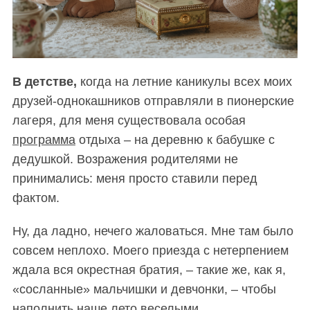
В детстве,
когда на летние каникулы всех моих
друзей-однокашников отправляли в пионерские
лагеря, для меня существовала особая
программа
отдыха – на деревню к бабушке с
дедушкой. Возражения родителями не
принимались: меня просто ставили перед
фактом.
Ну, да ладно, нечего жаловаться. Мне там было
совсем неплохо. Моего приезда с нетерпением
ждала вся окрестная братия, – такие же, как я,
«сосланные» мальчишки и девчонки, – чтобы
наполнить наше лето веселыми