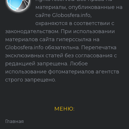
С
материалы, опубликованные на
а
сайте Globosfera.info,
й
охраняются в соответствии с
т
законодательством. При использовании
а
материалов сайта гиперссылка на
Globosfera.info обязательна. Перепечатка
эксклюзивных статей без согласования с
редакцией запрещена. Любое
использование фотоматериалов агентств
строго запрещено.
МЕНЮ:
Главная