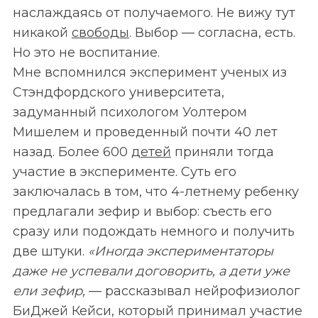
наслаждаясь от получаемого. Не вижу тут
никакой
свободы
. Выбор — согласна, есть.
Но это не воспитание.
Мне вспомнился эксперимент ученых из
Стэндфордского университета,
задуманный психологом Уолтером
Мишелем и проведенный почти 40 лет
назад. Более 600
детей
приняли тогда
участие в эксперименте. Суть его
заключалась в том, что 4-летнему ребенку
предлагали зефир и выбор: съесть его
сразу или подождать немного и получить
две штуки.
«Иногда экспериментаторы
даже не успевали договорить, а дети уже
ели зефир,
— рассказывал нейрофизиолог
БиДжей Кейси, который принимал участие