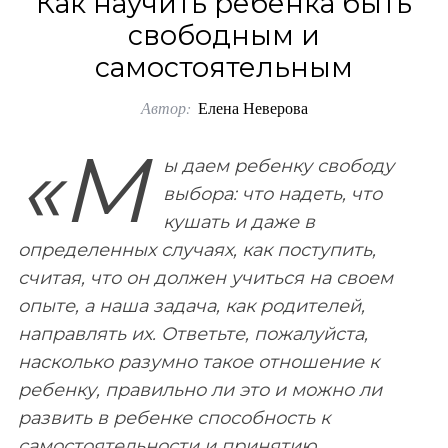
Как научить ребенка быть
o
свободным и
r
самостоятельным
:
Автор:
Елена Неверова
«М
ы даем ребенку свободу
выбора: что надеть, что
кушать и даже в
определенных случаях, как поступить,
считая, что он должен учиться на своем
опыте, а наша задача, как родителей,
направлять их. Ответьте, пожалуйста,
насколько разумно такое отношение к
ребенку, правильно ли это и можно ли
развить в ребенке способность к
самостоятельности и принятию