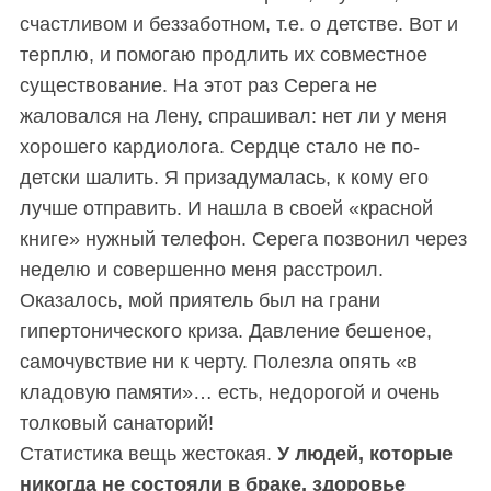
счастливом и беззаботном, т.е. о детстве. Вот и
терплю, и помогаю продлить их совместное
существование. На этот раз Серега не
жаловался на Лену, спрашивал: нет ли у меня
хорошего кардиолога. Сердце стало не по-
детски шалить. Я призадумалась, к кому его
лучше отправить. И нашла в своей «красной
книге» нужный телефон. Серега позвонил через
неделю и совершенно меня расстроил.
Оказалось, мой приятель был на грани
гипертонического криза. Давление бешеное,
самочувствие ни к черту. Полезла опять «в
кладовую памяти»… есть, недорогой и очень
толковый санаторий!
Статистика вещь жестокая.
У людей, которые
никогда не состояли в браке, здоровье