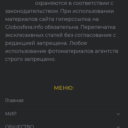
охраняются в соответствии с
т
законодательством. При использовании
а
материалов сайта гиперссылка на
Globosfera.info обязательна. Перепечатка
эксклюзивных статей без согласования с
редакцией запрещена. Любое
использование фотоматериалов агентств
строго запрещено.
МЕНЮ:
Главная
МИР
ОБЩЕСТВО