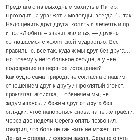
Предлагаю на выходные махнуть в Питер.
Проходит на ура! Вот и молодцы, всегда бы так!
Надо ценить друг друга, холить и лелеять и пр.
и пр. «Любить – значит жалеть», — дружно
соглашаемся с хохлятской мудростью. Все
правильно, все так, куда ж мы друг без друга…
Но почему у него больное сердце, а у нее
подозрение на нервное истощение?
Как будто сама природа не согласна с нашим
отношением друг к другу? Проклятый эгоист,
проклятая эгоистка, – обвиняем мы, не
задумываясь, и бежим друг от друга без
оглядки, чтоб напороться снова на те же грабли.
Через две недели Серега опять позвонил,
говорил, что больше так жить не может, что
Ленка – стерва, и совсем заела. Сердце опять