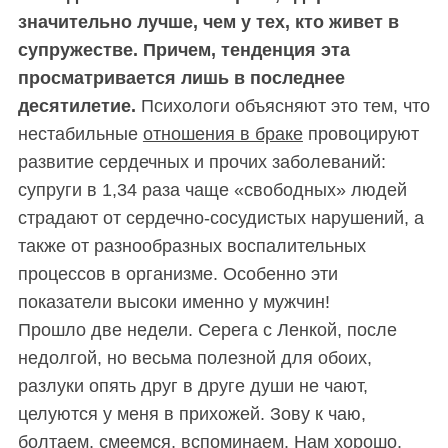
значительно лучше, чем у тех, кто живет в
супружестве. Причем, тенденция эта
просматривается лишь в последнее
десятилетие.
Психологи объясняют это тем, что
нестабильные
отношения в браке
провоцируют
развитие сердечных и прочих заболеваний:
супруги в 1,34 раза чаще «свободных» людей
страдают от сердечно-сосудистых нарушений, а
также от разнообразных воспалительных
процессов в организме. Особенно эти
показатели высоки именно у мужчин!
Прошло две недели. Серега с Ленкой, после
недолгой, но весьма полезной для обоих,
разлуки опять друг в друге души не чают,
целуются у меня в прихожей. Зову к чаю,
болтаем, смеемся, вспоминаем. Нам хорошо.