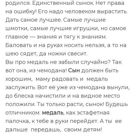
родился. Единственный сынок. Нет права
на ошибку! Его надо человеком вырастить.
Дать самое лучшее. Самые лучшие
шмотки, самые лучшие игрушки, но самое
главное — знания и тягу к знаниям.
Баловать и на руках носить нельзя, а то на
шею сядет, да ножки свесит.
Вы про медаль не забыли случайно? Так
вот она, из чемодана!
Сын
должен быть
хорошим, маму радовать и медаль
заслужить. Вот её уже из чемодана вынули,
до блеска начистили и на видное место
положили. Ты только расти, сынок! Будешь
отличником:
медаль
, как эстафетная
палочка, к тебе в руки перейдет. А ты ее
дальше передашь, своим детям!