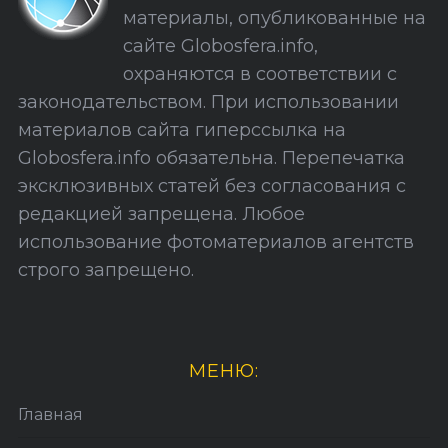
С
материалы, опубликованные на
а
сайте Globosfera.info,
й
охраняются в соответствии с
т
законодательством. При использовании
а
материалов сайта гиперссылка на
Globosfera.info обязательна. Перепечатка
эксклюзивных статей без согласования с
редакцией запрещена. Любое
использование фотоматериалов агентств
строго запрещено.
МЕНЮ:
Главная