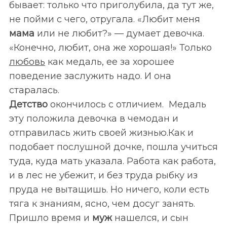
бывает: только что приголубила, да тут же,
не пойми с чего, отругала. «Любит меня
мама
или не любит?» — думает девочка.
«Конечно, любит, она же хорошая!» Только
любовь
как медаль, ее за хорошее
поведение заслужить надо. И она
старалась.
Детство
окончилось с отличием. Медаль
эту положила девочка в чемодан и
отправилась жить своей жизнью.Как и
подобает послушной дочке, пошла учиться
туда, куда мать указала. Работа как работа,
и в лес не убежит, и без труда рыбку из
пруда не вытащишь. Но ничего, коли есть
тяга к знаниям, ясно, чем досуг занять.
Пришло время и
муж
нашелся, и сын