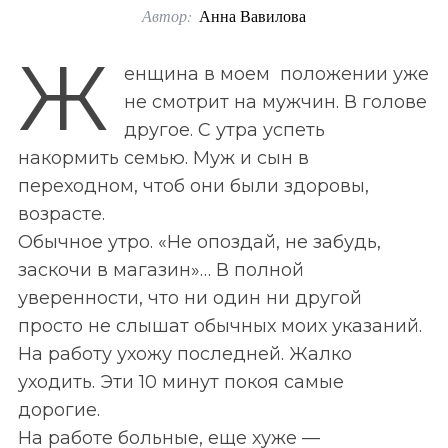
Автор:
Анна Вавилова
o
r
Ж
енщина в моем положении уже
:
не смотрит на мужчин. В голове
другое. С утра успеть
накормить семью. Муж и сын в
переходном, чтоб они были здоровы,
возрасте.
Обычное утро. «Не опоздай, не забудь,
заскочи в магазин»… В полной
уверенности, что ни один ни другой
просто не слышат обычных моих указаний.
На работу ухожу последней. Жалко
уходить. Эти 10 минут покоя самые
дорогие.
На работе больные, еще хуже —