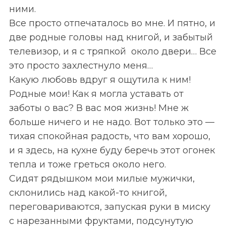
ними.
Все просто отпечаталось во мне. И пятно, и
две родные головы над книгой, и забытый
телевизор, и я с тряпкой около двери… Все
это просто захлестнуло меня…
Какую любовь вдруг я ощутила к ним!
Родные мои! Как я могла уставать от
заботы о вас? В вас моя жизнь! Мне ж
больше ничего и не надо. Вот только это —
тихая спокойная радость, что вам хорошо,
и я здесь, на кухне буду беречь этот огонек
тепла и тоже греться около него.
Сидят рядышком мои милые мужички,
склонились над какой-то книгой,
переговариваются, запуская руки в миску
с нарезанными фруктами, подсунутую