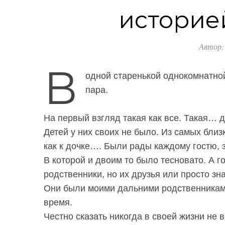
историей
Автор:
В
одной старенькой однокомнатно
пара.
На первый взгляд такая как все. Такая… д
Детей у них своих не было. Из самых близ
как к дочке…. Были рады каждому гостю, 
В которой и двоим то было тесновато. А г
родственники, но их друзья или просто з
Они были моими дальними родственниками.
время.
Честно сказать никогда в своей жизни не