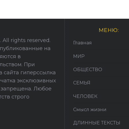
МЕНЮ:
All rights reserved.
Главная
опубликованные на
няются в
МИР
льством. При
ОБЩЕСТВО
в сайта гиперссылка
печатка эксклюзивных
СЕМЬЯ
й запрещена. Любое
ЧЕЛОВЕК
ств строго
Смысл жизни
ДЛИННЫЕ ТЕКСТЫ