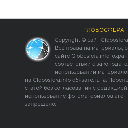
ГЛОБОСФЕРА
Copyright © сайт Globosfera. 
Все права на материалы, 
сайте Globosfera.info, охра
соответствии с законодате
использовании материало
на Globosfera.info обязательна. Пере
статей без согласования с редакцие
использование фотоматериалов агент
запрещено.