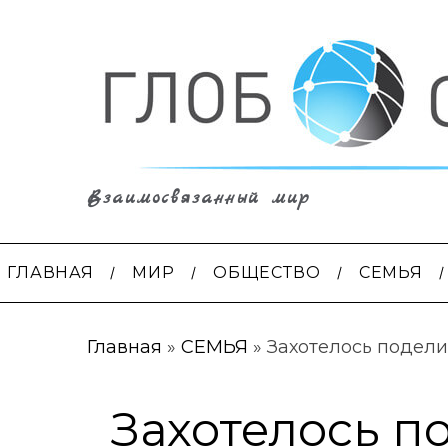
Взаимосвязанный мир
ГЛАВНАЯ
МИР
ОБЩЕСТВО
СЕМЬЯ
Главная
»
СЕМЬЯ
»
Захотелось подели
Захотелось п