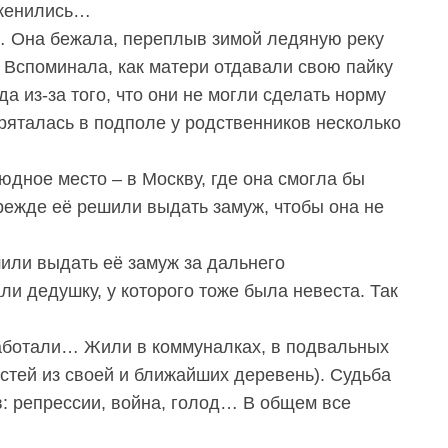
оженились…
… Она бежала, переплыв зимой ледяную реку
. Вспоминала, как матери отдавали свою пайку
а из-за того, что они не могли сделать норму
ряталась в подполе у родственников несколько
юдное место – в Москву, где она смогла бы
ежде её решили выдать замуж, чтобы она не
или выдать её замуж за дальнего
и дедушку, у которого тоже была невеста. Так
работали… Жили в коммуналках, в подвальных
остей из своей и ближайших деревень). Судьба
в: репрессии, война, голод… В общем все