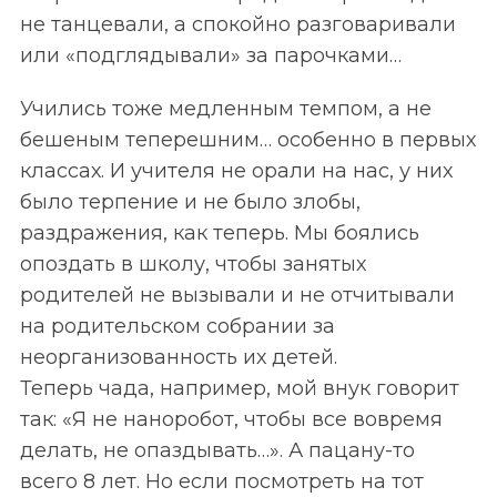
не танцевали, а спокойно разговаривали
или «подглядывали» за парочками…
Учились тоже медленным темпом, а не
бешеным теперешним… особенно в первых
классах. И учителя не орали на нас, у них
было терпение и не было злобы,
раздражения, как теперь. Мы боялись
опоздать в школу, чтобы занятых
родителей не вызывали и не отчитывали
на родительском собрании за
неорганизованность их детей.
Теперь чада, например, мой внук говорит
так: «Я не наноробот, чтобы все вовремя
делать, не опаздывать…». А пацану-то
всего 8 лет. Но если посмотреть на тот