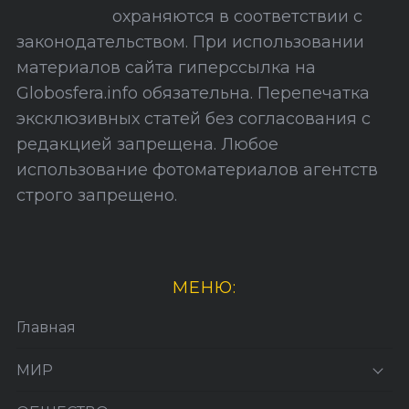
й
охраняются в соответствии с
т
законодательством. При использовании
а
материалов сайта гиперссылка на
Globosfera.info обязательна. Перепечатка
эксклюзивных статей без согласования с
редакцией запрещена. Любое
использование фотоматериалов агентств
строго запрещено.
МЕНЮ:
Главная
МИР