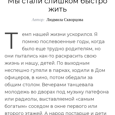
Мы стали слишком быстро
o
жить
r
Автор:
Людмила Скворцова
:
Т
емп нашей жизни ускорился. Я
помню послевоенные годы, когда
было еще трудно родителям, но
они пытались как-то раскрасить свою
жизнь и нашу, детей. По выходным
неспешно гуляли в парках, ходили в Дом
офицеров, в кино, потом обедали за
общим столом. Вечерами танцевала
молодежь во дворах под музыку патефона
или радиолы, выставляемой «самым
богатым» соседом в окне первого или
второго этажей. А народ постарше и дети