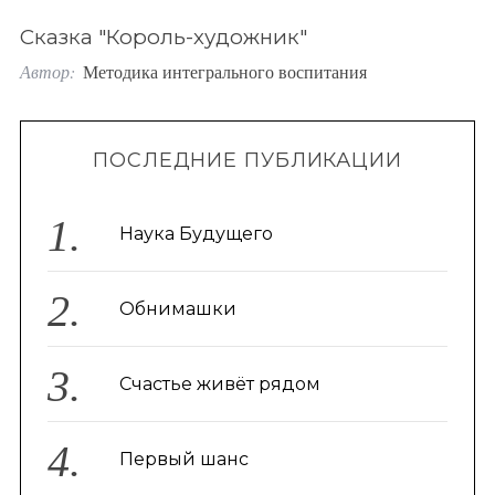
o
Сказка "Король-художник"
r
Автор:
Методика интегрального воспитания
:
ПОСЛЕДНИЕ ПУБЛИКАЦИИ
Наука Будущего
Обнимашки
Счастье живёт рядом
Первый шанс