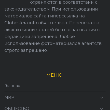
охраняются в соответствии с
т
законодательством. При использовании
а
материалов сайта гиперссылка на
Globosfera.info обязательна. Перепечатка
эксклюзивных статей без согласования с
редакцией запрещена. Любое
использование фотоматериалов агентств
строго запрещено.
МЕНЮ:
Главная
МИР
ОБЩЕСТВО