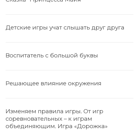
Детские игры учат слышать друг друга
Воспитатель с большой буквы
Решающее влияние окружения
Изменяем правила игры. От игр
соревновательных – к играм
объединяющим. Игра «Дорожка»