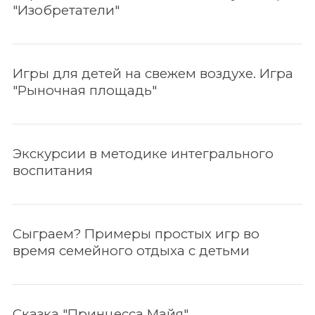
"Изобретатели"
Игры для детей на свежем воздухе. Игра
"Рыночная площадь"
Экскурсии в методике интегрального
воспитания
Сыграем? Примеры простых игр во
время семейного отдыха с детьми
По авторам
Сказка "Принцесса Майя"