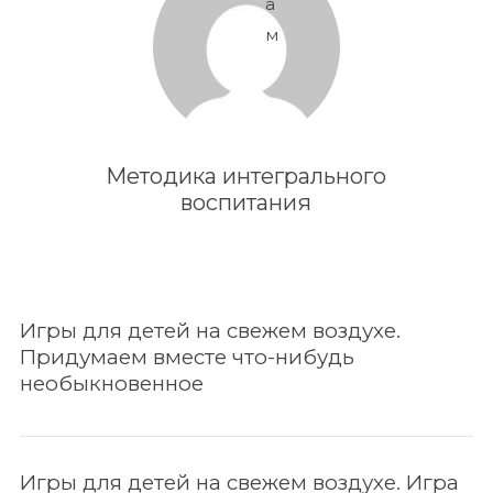
а
м
Методика интегрального
воспитания
Игры для детей на свежем воздухе.
Придумаем вместе что-нибудь
необыкновенное
Игры для детей на свежем воздухе. Игра