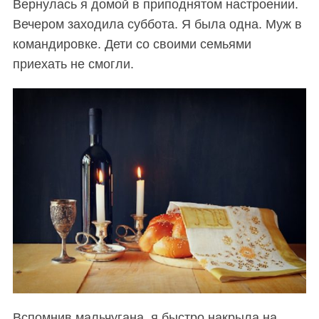
Вернулась я домой в приподнятом настроении.
Вечером заходила суббота. Я была одна. Муж в
командировке. Дети со своими семьями
приехать не смогли.
Вспомнив мальчугана, я быстро накрыла на