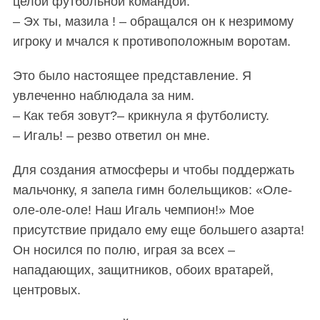
целой футбольной командой.
– Эх ты, мазила ! – обращался он к незримому
игроку и мчался к противоположным воротам.
Это было настоящее представление. Я
увлеченно наблюдала за ним.
– Как тебя зовут?– крикнула я футболисту.
– Игаль! – резво ответил он мне.
Для создания атмосферы и чтобы поддержать
мальчонку, я запела гимн болельщиков: «Оле-
оле-оле-оле! Наш Игаль чемпион!» Мое
присутствие придало ему еще большего азарта!
Он носился по полю, играя за всех –
нападающих, защитников, обоих вратарей,
центровых.