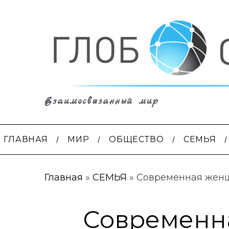
Взаимосвязанный мир
ГЛАВНАЯ
МИР
ОБЩЕСТВО
СЕМЬЯ
Главная
»
СЕМЬЯ
»
Современная женщ
Современн