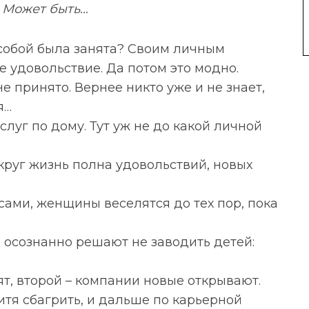
и? Может быть…
 собой была занята? Своим личным
е удовольствие. Да потом это модно.
не принято. Вернее никто уже и не знает,
я…
услуг по дому. Тут уж не до какой личной
округ жизнь полна удовольствий, новых
сами, женщины веселятся до тех пор, пока
р осознанно решают не заводить детей:
т, второй – компании новые открывают.
итя сбагрить, и дальше по карьерной