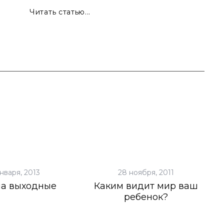
Читать статью...
нваря, 2013
28 ноября, 2011
на выходные
Каким видит мир ваш
ребенок?