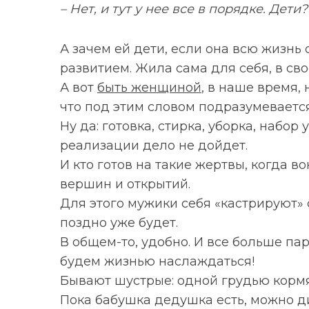
– Нет, и тут у нее все в порядке. Дет
А зачем ей дети, если она всю жизнь
развитием. Жила сама для себя, в сво
А вот
быть женщиной
, в наше время, 
что под этим словом подразумеваетс
Ну да: готовка, стирка, уборка, набор 
реализации дело не дойдет.
И кто готов на такие жертвы, когда в
вершин и открытий.
Для этого мужики себя «кастрируют» 
поздно уже будет.
В общем-то, удобно. И все больше па
будем жизнью наслаждаться!
Бывают шустрые: одной грудью кормя
Пока бабушка дедушка есть, можно д