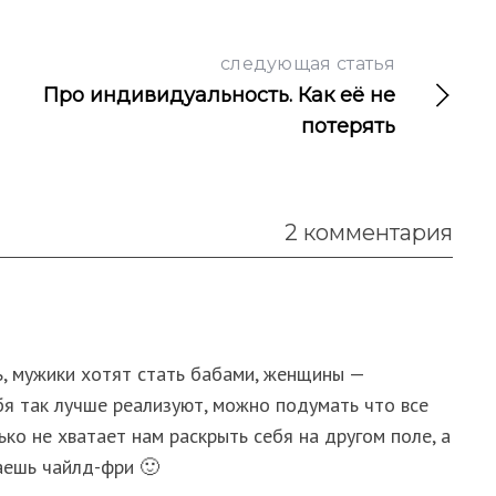
следующая статья
Про индивидуальность. Как её не
потерять
2 комментария
ь, мужики хотят стать бабами, женщины —
бя так лучше реализуют, можно подумать что все
ько не хватает нам раскрыть себя на другом поле, а
аешь чайлд-фри 🙂