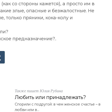
(как со стороны кажется), а просто им в
такие злые, опасные и безжалостные. Не
е, только пряники, кока-колу и
 ли?
нское предназначение?..
Также пишет Юлия Рубина
Любить или принадлежать?
Спорили с подругой: в чем женское счастье – в
любви или в...