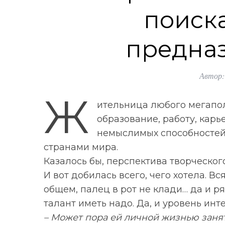
поиска
предна
Автор:
Ж
ительница любого мегапол
образование, работу, карь
немыслимых способностей,
странами мира.
Казалось бы, перспектива творческого
И вот добилась всего, чего хотела. Вс
общем, палец в рот не клади… да и р
талант иметь надо. Да, и уровень инт
– Может пора ей личной жизнью заня