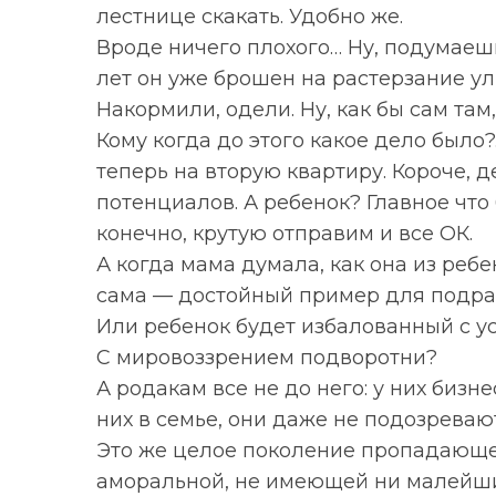
лестнице скакать. Удобно же.
Вроде ничего плохого… Ну, подумаешь
лет он уже брошен на растерзание ул
Накормили, одели. Ну, как бы сам там
Кому когда до этого какое дело было?.
теперь на вторую квартиру. Короче, 
потенциалов. А ребенок? Главное что 
конечно, крутую отправим и все ОК.
А когда мама думала, как она из реб
сама — достойный пример для подр
Или ребенок будет избалованный с у
С мировоззрением подворотни?
А родакам все не до него: у них бизне
них в семье, они даже не подозреваю
Это же целое поколение пропадающе
аморальной, не имеющей ни малейши