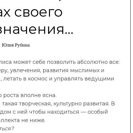
х своего
значения…
Юлия Рубина
иса может себе позволить абсолютно все:
еру, увлечения, развития мыслимых и
 летать в космос и управлять ведущими
 роста вполне ясна.
я такая творческая, культурно развитая. В
ядом с ней чтобы находиться — особый
еллекта не ниже.
ться?