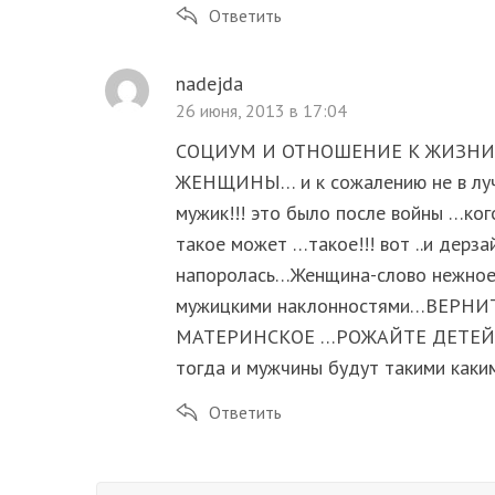
Ответить
nadejda
26 июня, 2013 в 17:04
СОЦИУМ И ОТНОШЕНИЕ К ЖИЗНИ
ЖЕНЩИНЫ… и к сожалению не в лучш
мужик!!! это было после войны …ко
такое может …такое!!! вот ..и дерза
напоролась…Женщина-слово нежное 
мужицкими наклонностями…ВЕР
МАТЕРИНСКОЕ …РОЖАЙТЕ ДЕТЕЙ-
тогда и мужчины будут такими каки
Ответить