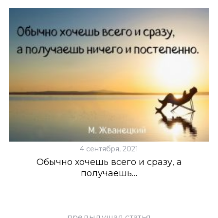
4 сентября, 2021
Обычно хочешь всего и сразу, а
В
получаешь…
предыдущая статья