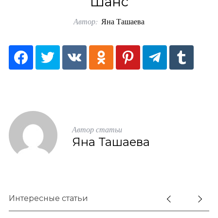
Шанс
o
Автор:
Яна Ташаева
r
:
Автор статьи
Яна Ташаева
Интересные статьи