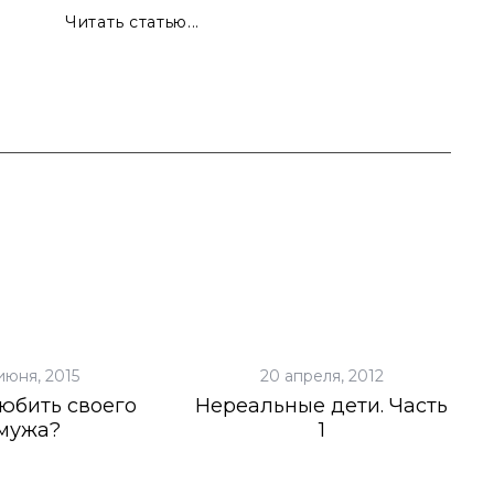
Читать статью...
июня, 2015
20 апреля, 2012
юбить своего
Нереальные дети. Часть
мужа?
1