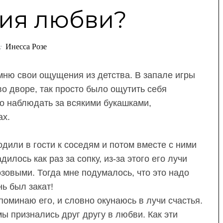
ия любви?
:
Инесса Розе
мню свои ощущения из детства. В запале игры
о дворе, так просто было ощутить себя
о наблюдать за всякими букашками,
ах.
или в гости к соседям и потом вместе с ними
илось как раз за сопку, из-за этого его лучи
озовыми. Тогда мне подумалось, что это надо
ь был закат!
споминаю его, и словно окунаюсь в лучи счастья.
мы признались друг другу в любви. Как эти