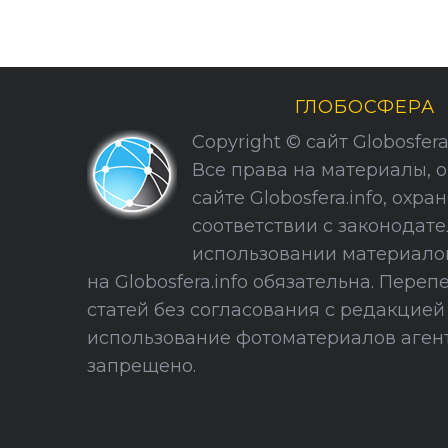
ГЛОБОСФЕРА
Copyright © сайт Globosfera. 
Все права на материалы, 
сайте Globosfera.info, охра
соответствии с законодате
использовании материало
на Globosfera.info обязательна. Пере
статей без согласования с редакцие
использование фотоматериалов агент
запрещено.