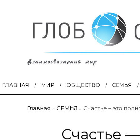
Взаимосвязанный мир
ГЛАВНАЯ
МИР
ОБЩЕСТВО
СЕМЬЯ
Главная
»
СЕМЬЯ
»
Счастье – это пол
Счастье —