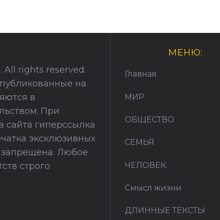
МЕНЮ:
All rights reserved.
Главная
опубликованные на
няются в
МИР
льством. При
ОБЩЕСТВО
в сайта гиперссылка
печатка эксклюзивных
СЕМЬЯ
й запрещена. Любое
ЧЕЛОВЕК
ств строго
Смысл жизни
ДЛИННЫЕ ТЕКСТЫ