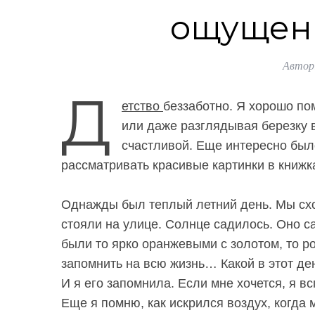
ощущен
Автор
Д
етство
беззаботно. Я хорошо по
или даже разглядывая березку в
счастливой. Еще интересно был
рассматривать красивые картинки в книжк
Однажды был теплый летний день. Мы сход
стояли на улице. Солнце садилось. Оно сад
были то ярко оранжевыми с золотом, то р
запомнить на всю жизнь… Какой в этот ден
И я его запомнила. Если мне хочется, я в
Еще я помню, как искрился воздух, когда 