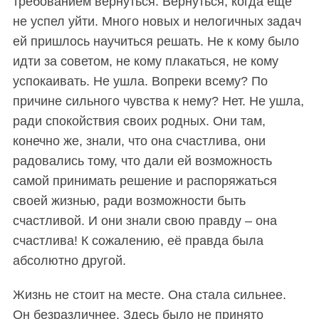
требованием вернуться. Вернуться, когда ещё
не успел уйти. Много новых и нелогичных задач
ей пришлось научиться решать. Не к кому было
идти за советом, не кому плакаться, не кому
успокаивать. Не ушла. Вопреки всему? По
причине сильного чувства к нему? Нет. Не ушла,
ради спокойствия своих родных. Они там,
конечно же, знали, что она счастлива, они
радовались тому, что дали ей возможность
самой принимать решение и распоряжаться
своей жизнью, ради возможности быть
счастливой. И они знали свою правду – она
счастлива! К сожалению, её правда была
абсолютно другой.
Жизнь не стоит на месте. Она стала сильнее.
Он безразличнее. Здесь было не принято