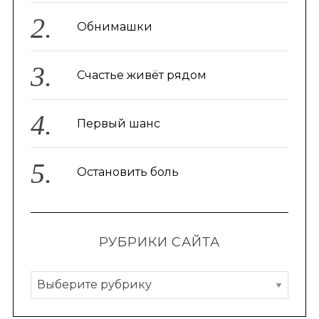
Обнимашки
Счастье живёт рядом
Первый шанс
Остановить боль
РУБРИКИ САЙТА
Р
у