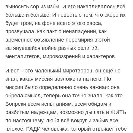
выносить сор из избы. И его накапливалось всё
больше и больше. И новость о том, что скоро их
будет трое, на фоне всего этого хаоса,
прозвучала, как пакт о ненападении, как
временное объявление перемирия в этой
затянувшейся войне разных религий,
менталитетов, мировоззрений и характеров.
И вот – это маленький миротворец, он ещё не
знал, какая миссия возложена на него. Но
миссия было определенно очень важная: она
обрела смысл, теперь она точно знала, как это
Вопреки всем испытаниям, всем обидам и
разбитым надеждам, возможно дышать и ЖИТЬ
по-настоящему, любя всё вокруг и забыв все
плохое, РАДИ человечка, который отвечает тебе