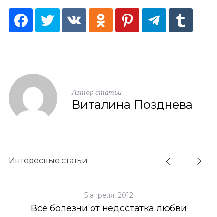
Автор статьи
Виталина Позднева
Интересные статьи
S
По авторам
5 апреля, 2012
e
Все болезни от недостатка любви
a