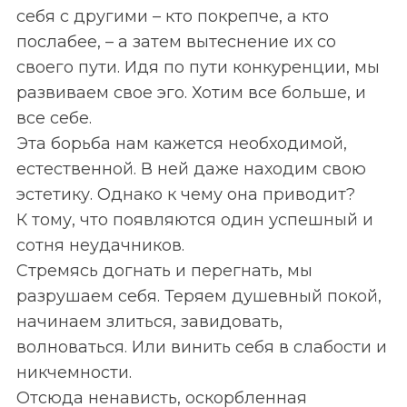
себя с другими – кто покрепче, а кто
послабее, – а затем вытеснение их со
своего пути. Идя по пути конкуренции, мы
развиваем свое эго. Хотим все больше, и
все себе.
Эта борьба нам кажется необходимой,
естественной. В ней даже находим свою
эстетику. Однако к чему она приводит?
К тому, что появляются один успешный и
сотня неудачников.
Стремясь догнать и перегнать, мы
разрушаем себя. Теряем душевный покой,
начинаем злиться, завидовать,
волноваться. Или винить себя в слабости и
никчемности.
Отсюда ненависть, оскорбленная