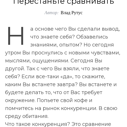
Перестаньте сравнивать
o
Автор:
Влад Рутус
r
:
Н
а основе чего Вы сделали вывод,
что знаете себя? Обзавелись
знаниями, опытом? Но сегодня
утром Вы проснулись с новыми чувствами,
мыслями, ощущениями. Сегодня Вы
другой. Так с чего Вы взяли, что знаете
себя? Если все-таки «да», то скажите,
каким Вы встанете завтра? Вы встанете и
будете делать то, что от Вас требует
окружение. Попьете свой кофе и
помчитесь на рынок конкуренции. В свою
среду обитания.
Что такое конкуренция? Это сравнение