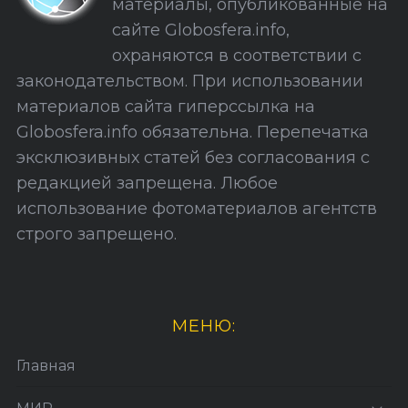
материалы, опубликованные на
а
сайте Globosfera.info,
й
охраняются в соответствии с
т
законодательством. При использовании
а
материалов сайта гиперссылка на
Globosfera.info обязательна. Перепечатка
эксклюзивных статей без согласования с
редакцией запрещена. Любое
использование фотоматериалов агентств
строго запрещено.
МЕНЮ:
Главная