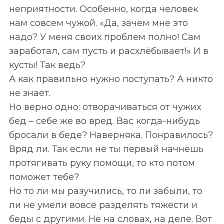
неприятности. Особенно, когда человек
нам совсем чужой. «Да, зачем мне это
надо? У меня своих проблем полно! Сам
заработал, сам пусть и расхлёбывает!» И в
кусты! Так ведь?
А как правильно нужно поступать? А никто
не знает.
Но верно одно: отворачиваться от чужих
бед – себе же во вред. Вас когда-нибудь
бросали в беде? Наверняка. Понравилось?
Вряд ли. Так если не ты первый начнёшь
протягивать руку помощи, то кто потом
поможет тебе?
Но то ли мы разучились, то ли забыли, то
ли не умели вовсе разделять тяжести и
беды с другими. Не на словах, на деле. Вот