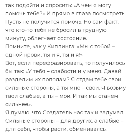
так подойти и спросить: «А чем я могу
помочь тебе?» И прямо в глаза посмотреть.
Пусть не получится помочь. Но сам факт,
что кто-то тебя не бросил в трудную
минуту, облегчает состояние.
Помните, как у Киплинга: «Мы с тобой –
одной крови, ты и я, ты и я!»
Вот, если перефразировать, то получилось
бы так: «У тебя – слабости и у меня. Давай
разделим их пополам? Я отдам тебе свои
сильные стороны, а ты мне – свои. Я возьму
твои слабые, а ты – мои. И так мы станем
сильнее».
Я думаю, что Создатель нас так и задумал.
Сильные стороны – для других, а слабые –
для себя, чтобы расти, обмениваясь.