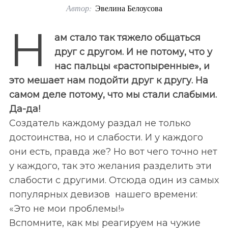
Автор:
Эвелина Белоусова
o
r
Н
ам стало так тяжело общаться
:
друг с другом. И не потому, что у
нас пальцы «растопыренные», и
это мешает нам подойти друг к другу. На
самом деле потому, что мы стали слабыми.
Да-да!
Создатель каждому раздал не только
достоинства, но и слабости. И у каждого
они есть, правда же? Но вот чего точно нет
у каждого, так это желания разделить эти
слабости с другими. Отсюда один из самых
популярных девизов нашего времени:
«Это не мои проблемы!»
Вспомните, как мы реагируем на чужие