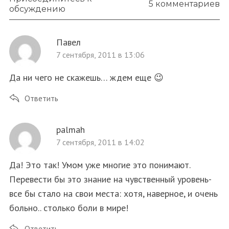
5 комментариев
обсуждению
Павел
7 сентября, 2011 в 13:06
Да ни чего не скажешь… ждем еще 😉
Ответить
palmah
7 сентября, 2011 в 14:02
Да! Это так! Умом уже многие это понимают.
Перевести бы это знание на чувственный уровень-
S
По авторам
все бы стало на свои места: хотя, наверное, и очень
e
больно.. столько боли в мире!
a
r
Ответить