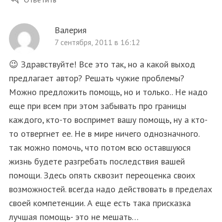
c
h
f
Валерия
o
7 сентября, 2011 в 16:12
r
:
😉 Здравствуйте! Все это так, но а какой выход
предлагает автор? Решать чужие проблемы?
Можно предложить помощь, но и только.. Не надо
еще при всем при этом забывать про границы
каждого, кто-то воспримет вашу помощь, ну а кто-
то отвергнет ее. Не в мире ничего однозначного.
так можно помочь, что потом всю оставшуюся
жизнь будете разгребать последствия вашей
помощи. Здесь опять сквозит переоценка своих
возможностей. всегда надо действовать в пределах
своей компетенции. А еще есть така присказка
лучшая помощь- это не мешать…