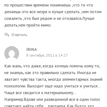
по прошествии времени понимаешь ,что то что
делаешь-это все незря и лучше сделать ,чем потом
сожалеть ,что был рядом и не отозвался.Лучше
делать,чем пройти мимо.
Ответить
IRINA
8 сентября, 2011 в 14:27
Как жаль, что даже, когда хочешь помочь кому-то,
не знаешь, как зто правильно сделать. Иногда не
хватает чувства такта, иногда элементарных знаний
психологии. Выходит еще надо учиться и учиться…
Чаще все сводится к материальному…
Например.Вдове или разведенной все в один голос
советуют найти себе …партнера. Как будто это