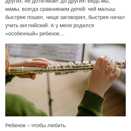
других, не дотягивает до других! Ведь мы,
мамы, всегда сравниваем детей: чей малыш
быстрее пошел, чище заговорил, быстрее начал
учить английский. А у меня родился
«особенный» ребенок…
Ребенок – чтобы любить