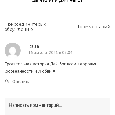
За что или для чего?
Присоединитесь к
1 комментарий
обсуждению
Raisa
16 августа, 2021 в 05:04
Трогательная история.Дай Бог всем здоровья
,осознанности и Любви!♥️
Ответить