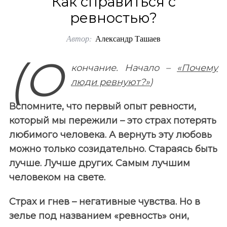
Как справиться с
o
ревностью?
r
Автор:
Александр Ташаев
:
(О
кончание. Начало –
«Почему
люди ревнуют?»
)
Вспомните, что первый опыт ревности,
который мы пережили – это страх потерять
любимого человека. А вернуть эту любовь
можно только созидательно. Стараясь быть
лучше. Лучше других. Самым лучшим
человеком на свете.
Страх и гнев – негативные чувства. Но в
зелье под названием «ревность» они,