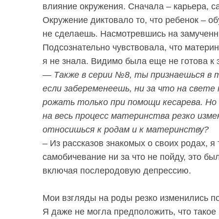
влияние окружения. Сначала – карьера, с
Окружение диктовало то, что ребенок – обу
не сделаешь. Насмотревшись на замученных
Подсознательно чувствовала, что материнс
я не знала. Видимо была еще не готова к 
— Также в серии №8, ты признаешься в т
если забеременеешь, ни за что на свет
рожать только при помощи кесарева. Но 
на весь процесс материнства резко изме
относишься к родам и к материнству?
– Из рассказов знакомых о своих родах, я
самобичевание ни за что не пойду, это бы
включая послеродовую депрессию.
Мои взгляды на роды резко изменились по
Я даже не могла предположить, что такое 