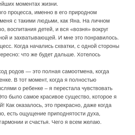
вейших моментах жизни.
го процесса, именно в его природном
меня с такими людьми, как Яна. На личном
о, воспитания детей, и вся «возня» вокруг
ьной и захватывающей. И мне это понравилось.
цесс. Когда начались схватки, с одной стороны
тересно: что же будет дальше. Хотелось
ход родов — это полная самоотмена, когда
нке. В тот момент, когда я полностью
слями о ребенке – я перестала чувствовать
 Это было самое красивое существо, которое я
й! Как оказалось, это прекрасно, даже когда
но, есть ощущение приподнятости духа,
армонии и счастья. Чего я всем желаю.