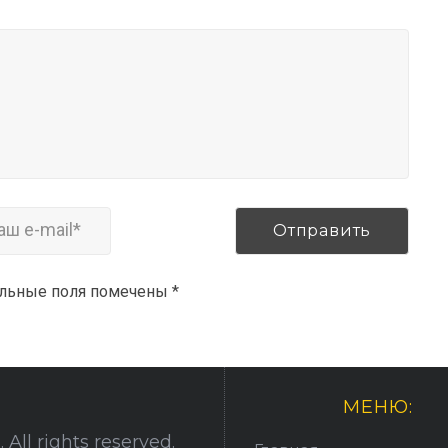
ельные поля помечены
*
МЕНЮ:
All rights reserved.