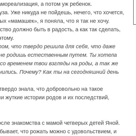
амореализация, а потом уж ребенок.
за. Уже никуда не пойдешь, нечего, что хочется,
 «мамашек», я поняла, что я так не хочу.
тво должно быть в радость, а как так сделать,
этому.
ом, что твердо решила для себя, что даже
е не родишь естественным путем. Ты хотела
со временем твои взгляды на роды, а так же
нились. Почему? Как ты на сегодняшний день
 твердо знала, что добровольно на такое
ли жуткие истории родов и их последствий,
сле знакомства с мамой четверых детей Яной.
бывает, что рожать можно с удовольствием, и