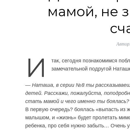
мамой, не з
сч
Автор
И
так, сегодня познакомимся поб
замечательной подругой Наташ
— Наташа, в серии №8 ты рассказываешь
детей. Расскажи, пожалуйста, поподробн
стать мамой и чего именно ты боялась?
В первую очередь? боялась «выпасть из жи
малышом, и «жизнь» будет пролетать мимо 
ребенка, про себя нужно забыть… Очень уж 