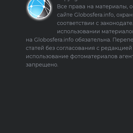
Все права на материалы, 
сайте Globosfera.info, охра
соответствии с законодате
использовании материало
на Globosfera.info обязательна. Пере
статей без согласования с редакцие
использование фотоматериалов агент
запрещено.