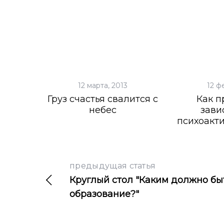
12 марта, 2013
12 ф
Груз счастья свалится с
Как п
небес
зави
психоакт
предыдущая статья
Круглый стол "Каким должно бы
образование?"