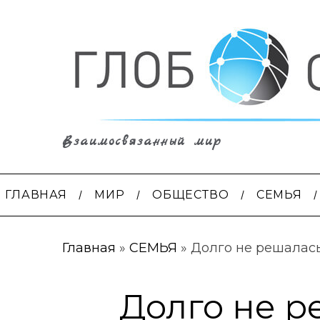
Взаимосвязанный мир
ГЛАВНАЯ
МИР
ОБЩЕСТВО
СЕМЬЯ
Главная
»
СЕМЬЯ
»
Долго не решалась 
Долго не р