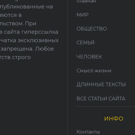
Главная
опубликованные на
няются в
МИР
льством. При
ОБЩЕСТВО
в сайта гиперссылка
печатка эксклюзивных
СЕМЬЯ
й запрещена. Любое
ЧЕЛОВЕК
ств строго
Смысл жизни
ДЛИННЫЕ ТЕКСТЫ
ВСЕ СТАТЬИ САЙТА
ИНФО
Контакты