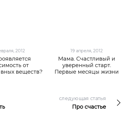
евраля, 2012
19 апреля, 2012
роявляется
Мама. Счастливый и
симость от
уверенный старт.
ивных веществ?
Первые месяцы жизни
следующая статья
ть
Про счастье