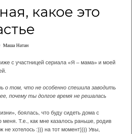
ная, какое это
астье
:
Маша Натан
лиже с участницей сериала «Я – мама» и моей
ей.
 о том, что не особенно спешила заводить
ее, почему ты долгое время не решалась
зни», боялась, что буду сидеть дома с
меня. Т.е., как мне казалось раньше, родив
не хотелось :))) на тот момент)))) Увы,