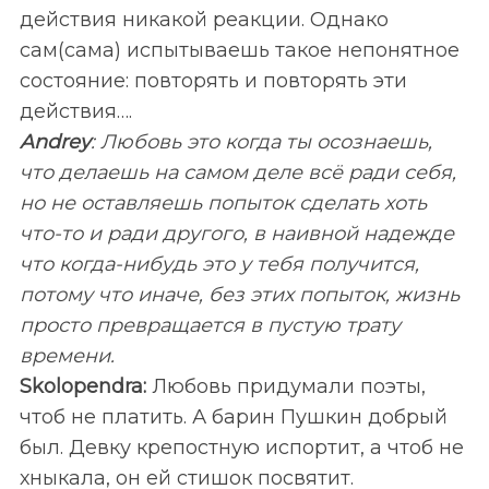
действия никакой реакции. Однако
сам(сама) испытываешь такое непонятное
состояние: повторять и повторять эти
действия….
Andrey
: Любовь это когда ты осознаешь,
что делаешь на самом деле всё ради себя,
но не оставляешь попыток сделать хоть
что-то и ради другого, в наивной надежде
что когда-нибудь это у тебя получится,
потому что иначе, без этих попыток, жизнь
просто превращается в пустую трату
времени.
Skolopendra:
Любовь придумали поэты,
чтоб не платить. А барин Пушкин добрый
был. Девку крепостную испортит, а чтоб не
хныкала, он ей стишок посвятит.