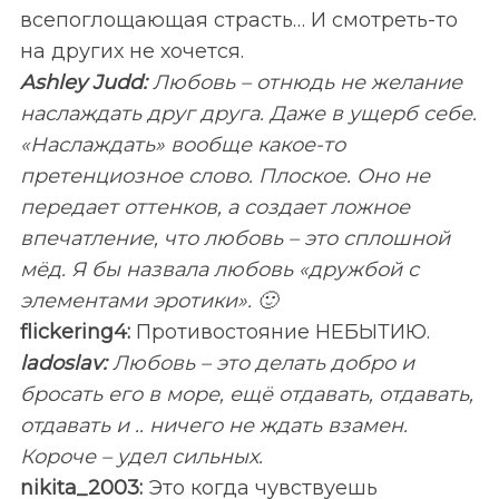
всепоглощающая страсть… И смотреть-то
на других не хочется.
Ashley Judd:
Любовь – отнюдь не желание
наслаждать друг друга. Даже в ущерб себе.
«Наслаждать» вообще какое-то
претенциозное слово. Плоское. Оно не
передает оттенков, а создает ложное
впечатление, что любовь – это сплошной
мёд. Я бы назвала любовь «дружбой с
элементами эротики». 🙂
flickering4:
Противостояние НЕБЫТИЮ.
ladoslav:
Любовь – это делать добро и
бросать его в море, ещё отдавать, отдавать,
отдавать и .. ничего не ждать взамен.
Короче – удел сильных.
nikita_2003:
Это когда чувствуешь