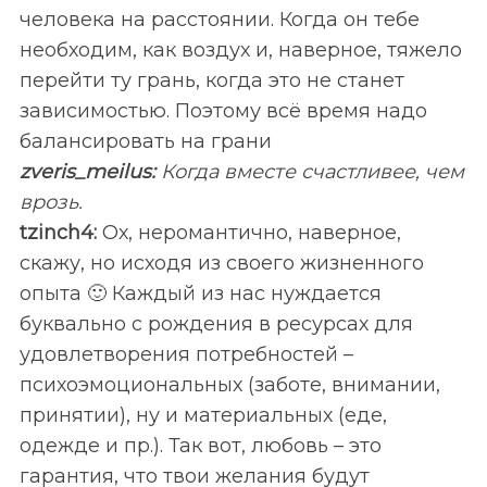
человека на расстоянии. Когда он тебе
необходим, как воздух и, наверное, тяжело
перейти ту грань, когда это не станет
зависимостью. Поэтому всё время надо
балансировать на грани
zveris_
meilus:
Когда вместе счастливее, чем
врозь.
tzinch4:
Ох, неромантично, наверное,
скажу, но исходя из своего жизненного
опыта 🙂 Каждый из нас нуждается
буквально с рождения в ресурсах для
удовлетворения потребностей –
психоэмоциональных (заботе, внимании,
принятии), ну и материальных (еде,
одежде и пр.). Так вот, любовь – это
гарантия, что твои желания будут