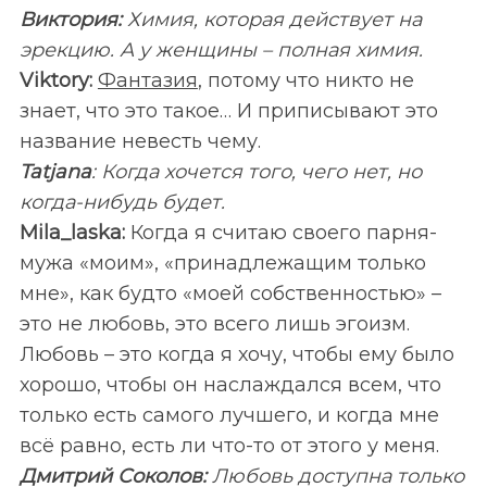
Виктория:
Химия, которая действует на
эрекцию. А у женщины – полная химия.
Viktory:
Фантазия
, потому что никто не
знает, что это такое… И приписывают это
название невесть чему.
Tatjana
: Когда хочется того, чего нет, но
когда-нибудь будет.
Mila_
laska:
Когда я считаю своего парня-
мужа «моим», «принадлежащим только
мне», как будто «моей собственностью» –
это не любовь, это всего лишь эгоизм.
Любовь – это когда я хочу, чтобы ему было
хорошо, чтобы он наслаждался всем, что
только есть самого лучшего, и когда мне
всё равно, есть ли что-то от этого у меня.
Дмитрий Соколов:
Любовь доступна только