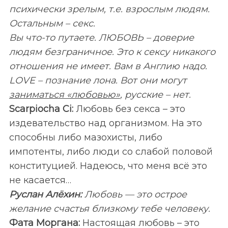
психически зрелым, т.е. взрослым людям.
Остальным – секс.
Вы что-то путаете. ЛЮБОВЬ
– доверие
людям безграничное. Это к сексу никакого
отношения не имеет. Вам в Англию надо.
LOVE – познание лона. Вот они могут
заниматься «любовью»
, русские – нет.
Scarpiocha Ci:
Любовь без секса – это
издевательство над организмом. На это
способны либо мазохисты, либо
импотенты, либо люди со слабой половой
конституцией. Надеюсь, что меня всё это
не касается…
Руслан Алёхин:
Любовь — это острое
желание счастья близкому тебе человеку.
Фата Моргана:
Настоящая любовь – это