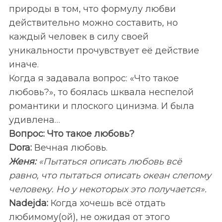
природы в том, что формулу любви
действительно можно составить, но
каждый человек в силу своей
уникальности прочувствует её действие
иначе.
Когда я задавала вопрос: «Что такое
любовь?», то боялась шквала неспелой
романтики и плоского цинизма. И была
удивлена…
Вопрос: Что такое любовь?
Dora:
Вечная любовь.
Женя:
«Пытаться описать любовь всё
равно, что пытаться описать океан слепому
человеку. Но у некоторых это получается».
Nadejda:
Когда хочешь всё отдать
любимому(ой), не ожидая от этого