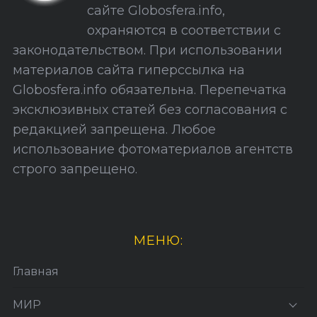
сайте Globosfera.info,
й
охраняются в соответствии с
т
законодательством. При использовании
а
материалов сайта гиперссылка на
Globosfera.info обязательна. Перепечатка
эксклюзивных статей без согласования с
редакцией запрещена. Любое
использование фотоматериалов агентств
строго запрещено.
МЕНЮ:
Главная
МИР