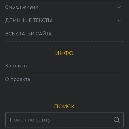
Смысл жизни
ДЛИННЫЕ ТЕКСТЫ
ВСЕ СТАТЬИ САЙТА
ИНФО
Контакты
О проекте
ПОИСК
S
По авторам
S
e
E
A