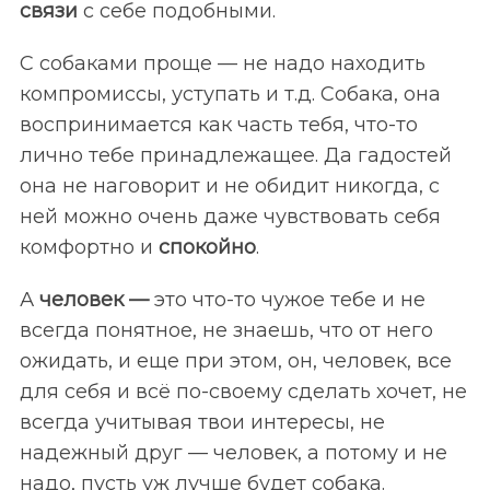
связи
с себе подобными.
С собаками проще — не нaдо находить
компромиссы, уступать и т.д. Собака, она
воспринимается как часть тебя, что-то
лично тебе принадлежащее. Да гадостей
она не наговорит и не обидит никогда, с
ней можно очень даже чувствовать себя
комфортно и
спокойно
.
А
человек —
это что-то чужое тебе и не
всегда понятное, не знаешь, что от него
ожидать, и еще при этом, он, человек, все
для себя и всё по-своему сделать хочет, не
всегда учитывая твои интересы, не
надежный друг — человек, а потому и не
надо, пусть уж лучше будет собака.