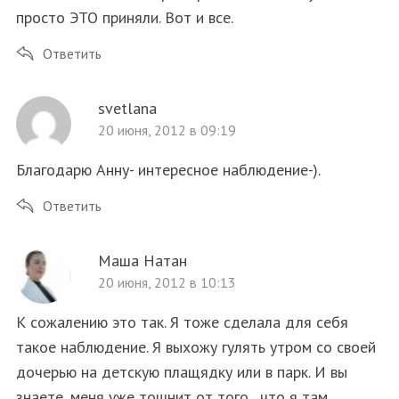
просто ЭТО приняли. Вот и все.
Ответить
svetlana
20 июня, 2012 в 09:19
Благодарю Анну- интересное наблюдение-).
Ответить
Маша Натан
20 июня, 2012 в 10:13
К сожалению это так. Я тоже сделала для себя
такое наблюдение. Я выхожу гулять утром со своей
дочерью на детскую плащядку или в парк. И вы
знаете, меня уже тошнит от того , что я там