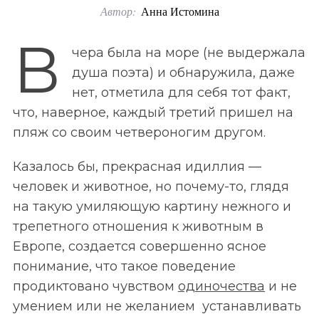
Автор:
Анна Истомина
o
r
В
чера была на море (не выдержала
:
душа поэта) и обнаружила, даже
нет, отметила для себя тот факт,
что, наверное, каждый третий пришел на
пляж со своим четвероногим другом.
Казалось бы, прекрасная идиллия —
человек и животноe, но почему-то, глядя
на такую умиляющую картину нежного и
трепетного отношения к животным в
Eвропе, создается совершенно ясное
понимание, что такое поведение
продиктовано чувством
одиночества
и не
умением или не желанием устанавливать