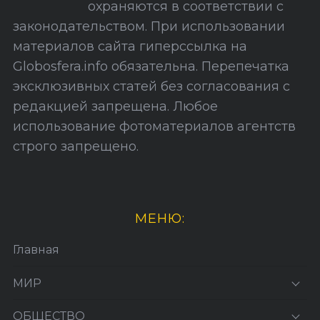
охраняются в соответствии с
т
законодательством. При использовании
а
материалов сайта гиперссылка на
Globosfera.info обязательна. Перепечатка
эксклюзивных статей без согласования с
редакцией запрещена. Любое
использование фотоматериалов агентств
строго запрещено.
МЕНЮ:
Главная
МИР
ОБЩЕСТВО