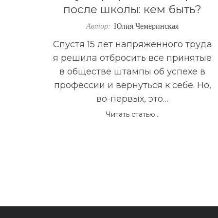
после школы: кем быть?
Автор:
Юлия Чемеринская
Спустя 15 лет напряженного труда
я решила отбросить все принятые
в обществе штампы об успехе в
профессии и вернуться к себе. Но,
во-первых, это…
Читать статью...
П
а
г
и