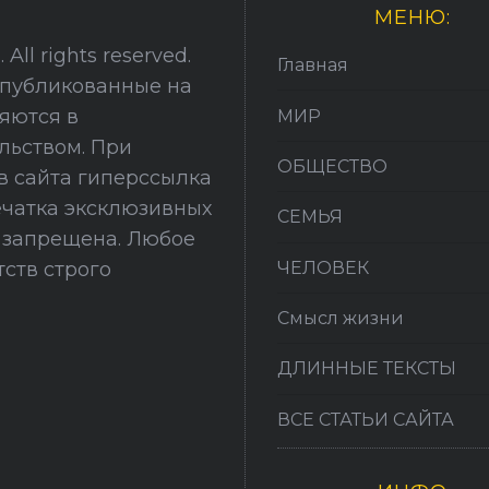
МЕНЮ:
All rights reserved.
Главная
опубликованные на
няются в
МИР
льством. При
ОБЩЕСТВО
в сайта гиперссылка
печатка эксклюзивных
СЕМЬЯ
й запрещена. Любое
ЧЕЛОВЕК
ств строго
Смысл жизни
ДЛИННЫЕ ТЕКСТЫ
ВСЕ СТАТЬИ САЙТА