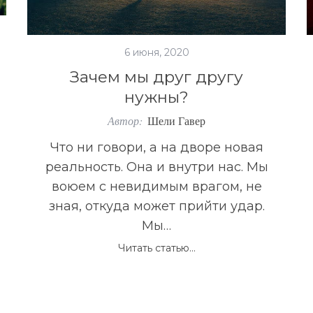
6 июня, 2020
Зачем мы друг другу
нужны?
Автор:
Шели Гавер
Что ни говори, а на дворе новая
реальность. Она и внутри нас. Мы
воюем с невидимым врагом, не
зная, откуда может прийти удар.
Мы…
Читать статью...