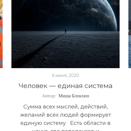
6 июня, 2020
Человек — единая система
Автор:
Миша Блокхин
Сумма всех мыслей, действий,
желаний всех людей формирует
единую систему Есть области в