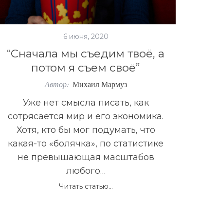
6 июня, 2020
“Сначала мы съедим твоё, а
потом я съем своё”
Автор:
Михаил Мармуз
Уже нет смысла писать, как
сотрясается мир и его экономика.
Хотя, кто бы мог подумать, что
какая-то «болячка», по статистике
не превышающая масштабов
любого…
Читать статью...