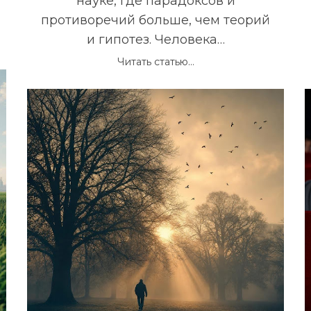
науке, где парадоксов и
противоречий больше, чем теорий
и гипотез. Человека…
Читать статью...