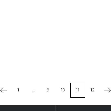
1
…
9
10
11
12