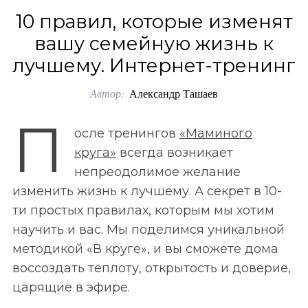
o
10 правил, которые изменят
r
вашу семейную жизнь к
:
лучшему. Интернет-тренинг
Автор:
Александр Ташаев
П
осле тренингов
«Маминого
круга»
всегда возникает
непреодолимое желание
изменить жизнь к лучшему. А секрет в 10-
ти простых правилах, которым мы хотим
научить и вас. Мы поделимся уникальной
методикой «В круге», и вы сможете дома
воссоздать теплоту, открытость и доверие,
царящие в эфире.