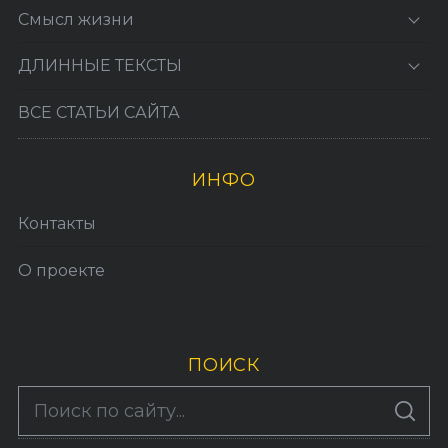
Смысл жизни
ДЛИННЫЕ ТЕКСТЫ
ВСЕ СТАТЬИ САЙТА
ИНФО
Контакты
О проекте
ПОИСК
S
По авторам
S
e
E
A