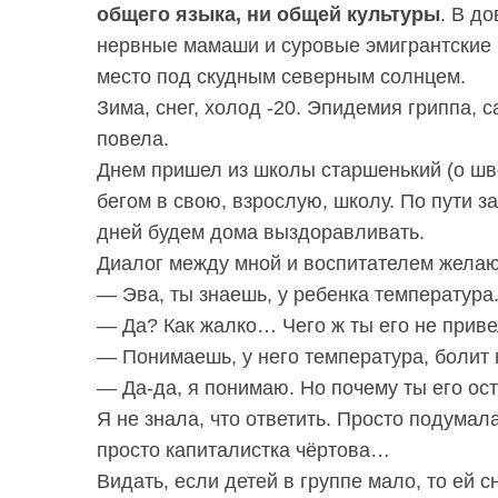
общего языка, ни общей культуры
. В до
нервные мамаши и суровые эмигрантские
место под скудным северным солнцем.
Зима, снег, холод -20. Эпидемия гриппа, 
повела.
Днем пришел из школы старшенький (о шв
бегом в свою, взрослую, школу. По пути з
дней будем дома выздоравливать.
Диалог между мной и воспитателем желаю 
— Эва, ты знаешь, у ребенка температура.
— Да? Как жалко… Чего ж ты его не приве
— Понимаешь, у него температура, болит 
— Да-да, я понимаю. Но почему ты его ос
Я не знала, что ответить. Просто подумала
просто капиталистка чёртова…
Видать, если детей в группе мало, то ей 