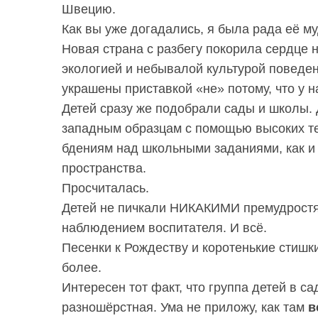
Швецию.
Как вы уже догадались, я была рада её 
Новая страна с разбегу покорила сердце
экологией и небывалой культурой поведен
украшены приставкой «не» потому, что у н
Детей сразу же подобрали сады и школы. Д
западным образцам с помощью высоких те
бдениям над школьными заданиями, как и 
пространства.
Просчиталась.
Детей не пичкали НИКАКИМИ премудростям
наблюдением воспитателя. И всё.
Песенки к Рождеству и коротенькие стишки 
более.
Интересен тот факт, что группа детей в с
разношёрстная. Ума не приложу, как там
в