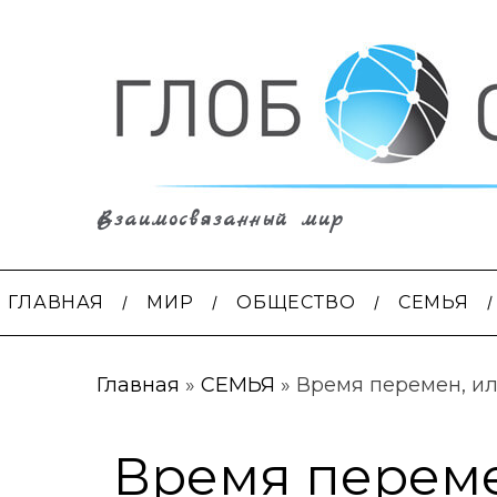
Взаимосвязанный мир
ГЛАВНАЯ
МИР
ОБЩЕСТВО
СЕМЬЯ
Главная
»
СЕМЬЯ
»
Время перемен, ил
Время переме