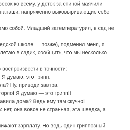
весок ко всему, у деток за спиной маячили
 папаши, напряженно выковыривающие себе
само собой. Младший затемпературил, в сад не
едской школе — позже), подменил меня, я
алетаю в садик, сообщить, что мы несколько
воспроизвести в точности:
 Я думаю, это грипп.
ла? Ну, приводи завтра.
горло! Я думаю — это грипп!!
тавила дома? Ведь ему там скучно!
: нет, она вовсе не странная, эта шведка, а
снижают зарплату. Но ведь один гриппозный