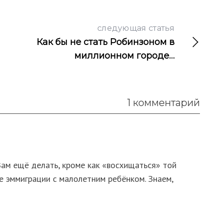
следующая статья
Как бы не стать Робинзоном в
миллионном городе…
1 комментарий
Вам ещё делать, кроме как «восхищаться» той
е эммиграции с малолетним ребёнком. Знаем,