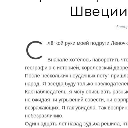
Швеции 
Автор
С
лёгкой руки моей подруги Леночк
Вначале хотелось наворотить что
географию с историей, королевский дворе
После нескольких неудачных потуг пришла
народ. Я всегда буду только наблюдателе
Как наблюдатель, я могу описывать разны
не ожидая ни угрызений совести, ни сюрп
возражающих. Я так увидела. Так воспри
небезразличию.
Одиннадцать лет назад судьба решила, чт