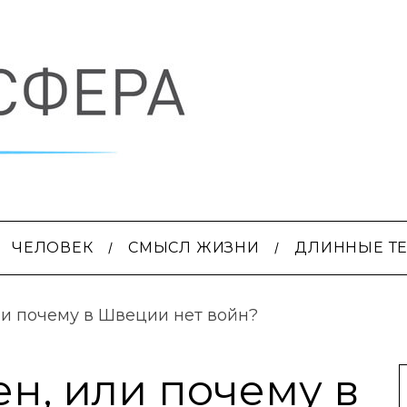
ЧЕЛОВЕК
СМЫСЛ ЖИЗНИ
ДЛИННЫЕ Т
и почему в Швеции нет войн?
н, или почему в