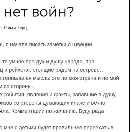
нет войн?
:
Ольга Герц
и, я начала писать заметки о Швеции.
-то умное про дух и душу народа, про
ц и рейхстаг, стоящие рядом на острове…
 гениальная мысль: это не моя страна и не мой
м со стороны.
е события, явления и факты, запавшие в душу,
ризов со стороны думающих иначе и вечно
няла. Комментарии по желанию. Буду рада
о мне с детьми будет правильнее переехать в