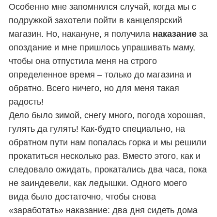
Особенно мне запомнился случай, когда мы с
подружкой захотели пойти в канцелярский
магазин. Но, н
акануне, я получила
наказание
за
опоздание и мне пришлось упрашивать маму,
чтобы она отпустила меня на строго
определенное время – только до магазина и
обратно.
Всего ничего, но для меня такая
радость!
Дело было зимой, снегу много, погода хорошая,
гулять да гулять! Как-будто
специально, на
обратном пути нам попалась горка и мы решили
прокатиться несколько раз.
Вместо этого, как и
следовало ожидать, прокатались два часа, пока
не заиндевели, как ледышки. Одного моего
вида было достаточно, чтобы снова
«заработать» наказание: два дня сидеть дома