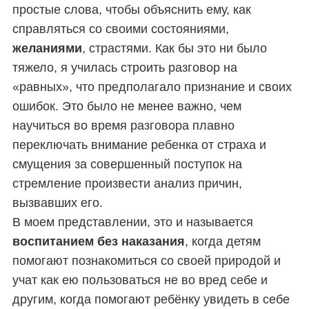
простые слова, чтобы объяснить ему, как
справляться со своими состояниями,
желаниями
, страстями.
Как бы это ни было
тяжело, я училась строить разговор на
«равных», что предполагало признание и своих
ошибок. Это было не менее важно, чем
научиться во время разговора плавно
переключать внимание ребенка от страха и
смущения за совершенный поступок на
стремление произвести анализ причин,
вызвавших его.
В моем представлении, это и называется
воспитанием без наказания
,
когда детям
помогают познакомиться со своей природой и
учат как ею пользоваться не во вред себе и
S
По авторам
другим,
когда помогают ребёнку увидеть в себе
e