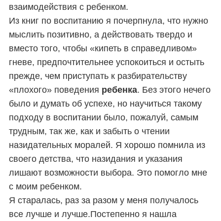
взаимодействия с ребенком.
Из книг по воспитанию я почерпнула, что нужно
мыслить позитивно, а действовать твердо и
вместо того, чтобы «кипеть в справедливом»
гневе, предпочтительнее успокоиться и
остыть
прежде, чем приступать к разбирательству
«плохого» поведения
ребенка
. Без этого нечего
было и думать об успехе, но научиться такому
подходу в воспитании было, пожалуй, самым
трудным, так же, как и забыть о чтении
назидательных моралей.
Я хорошо помнила из
своего детства, что назидания и указания
лишают возможности выбора.
Это помогло мне
с моим ребенком.
Я старалась, раз за разом у меня получалось
все лучше и лучше.Постепенно я нашла