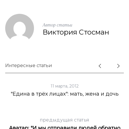
Автор статьи
Виктория Стосман
Интересные статьи
11 марта, 2012
"Едина в трёх лицах": мать, жена и дочь
предыдущая статья
Аватар: "И мы отправили людей обратно