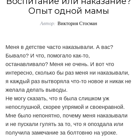
Воспитание или наказание?
o
Опыт одной мамы
r
Автор:
Виктория Стосман
:
Меня в детстве часто наказывали. А вас?
Бывало? И что, помогало как-то,
останавливало? Меня не очень. И вот что
интересно, сколько бы раз меня ни наказывали,
я каждый раз вытворяла что-то новое и никак не
желала делать выводы.
Не могу сказать, что я была слишком уж
непослушной, скорее упрямой и своенравной.
Мне было непонятно, почему меня наказывали
и не пускали гулять за то, что я опоздала или
получила замечание за болтовню на уроке.