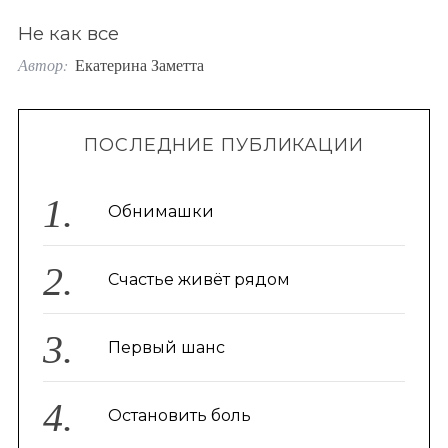
o
Не как все
r
Автор:
Екатерина Заметта
:
ПОСЛЕДНИЕ ПУБЛИКАЦИИ
Обнимашки
Счастье живёт рядом
Первый шанс
Остановить боль