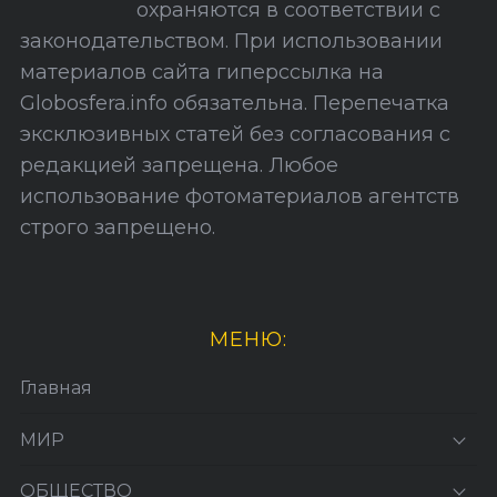
охраняются в соответствии с
т
законодательством. При использовании
а
материалов сайта гиперссылка на
Globosfera.info обязательна. Перепечатка
эксклюзивных статей без согласования с
редакцией запрещена. Любое
использование фотоматериалов агентств
строго запрещено.
МЕНЮ:
Главная
МИР
ОБЩЕСТВО