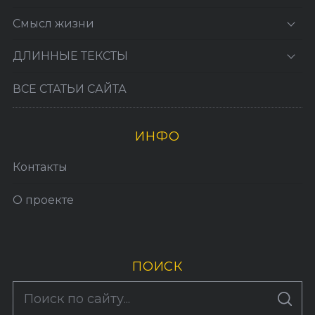
Смысл жизни
ДЛИННЫЕ ТЕКСТЫ
ВСЕ СТАТЬИ САЙТА
ИНФО
Контакты
О проекте
ПОИСК
S
По авторам
S
e
E