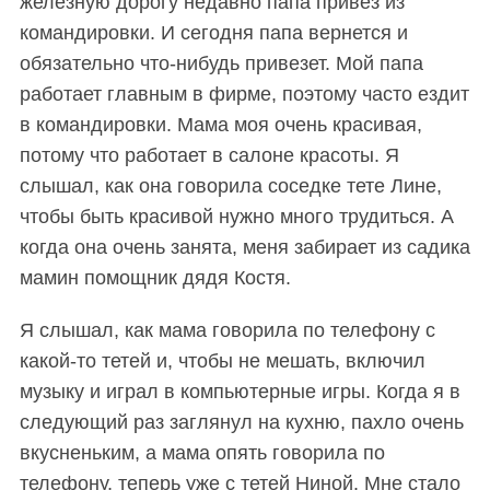
железную дорогу недавно папа привез из
командировки. И сегодня папа вернется и
обязательно что-нибудь привезет. Мой папа
работает главным в фирме, поэтому часто ездит
в командировки. Мама моя очень красивая,
потому что работает в салоне красоты. Я
слышал, как она говорила соседке тете Лине,
чтобы быть красивой нужно много трудиться. А
когда она очень занята, меня забирает из садика
мамин помощник дядя Костя.
Я слышал, как мама говорила по телефону с
какой-то тетей и, чтобы не мешать, включил
музыку и играл в компьютерные игры. Когда я в
следующий раз заглянул на кухню, пахло очень
вкусненьким, а мама опять говорила по
телефону, теперь уже с тетей Ниной. Мне стало