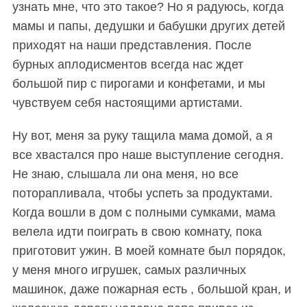
узнать мне, что это такое? Но я радуюсь, когда
мамы и папы, дедушки и бабушки других детей
приходят на наши представления. После
бурных аплодисментов всегда нас ждет
большой пир с пирогами и конфетами, и мы
чувствуем себя настоящими артистами.
Ну вот, меня за руку тащила мама домой, а я
все хвастался про наше выступление сегодня.
Не знаю, слышала ли она меня, но все
поторапливала, чтобы успеть за продуктами.
Когда вошли в дом с полными сумками, мама
велела идти поиграть в свою комнату, пока
приготовит ужин. В моей комнате был порядок,
у меня много игрушек, самых различных
машинок, даже пожарная есть , большой кран, и