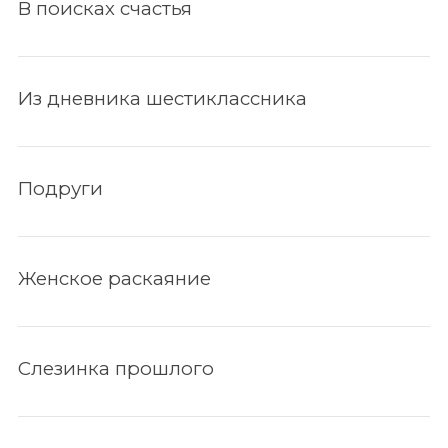
В поисках счастья
Из дневника шестиклассника
Подруги
Женское раскаяние
По авторам
Слезинка прошлого