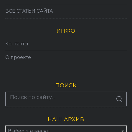
ВСЕ СТАТЬИ САЙТА
ИНФО
Контакты
О проекте
ПОИСК
По авторам
S
E
A
R
C
H
НАШ АРХИВ