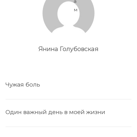
а
м
Янина Голубовская
Чужая боль
Один важный день в моей жизни