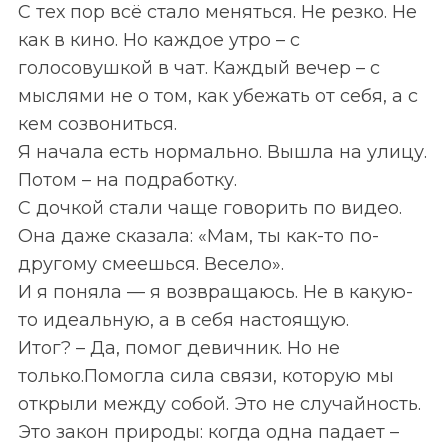
С тех пор всё стало меняться. Не резко. Не
как в кино. Но каждое утро
–
с
голосовушкой в чат. Каждый вечер
–
с
мыслями не о том, как убежать от себя, а с
кем созвониться.
Я начала есть нормально. Вышла на улицу.
Потом
–
на подработку.
С дочкой стали чаще говорить по видео.
Она даже сказала: «Мам, ты как-то по-
другому смеешься. Весело».
И я поняла — я возвращаюсь. Не в какую-
то идеальную, а в себя настоящую.
Итог?
–
Да, помог девичник. Но не
только.Помогла сила связи, которую мы
открыли между собой. Это не случайность.
Это закон природы: когда одна падает
–