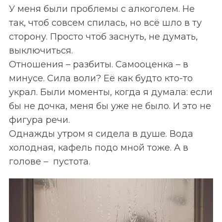
У меня были проблемы с алкоголем. Не
так, чтоб совсем спилась, но всё шло в ту
сторону. Просто чтоб заснуть, не думать,
выключиться.
Отношения
–
разбиты. Самооценка
–
в
минусе. Сила воли? Её как будто кто-то
украл. Были моменты, когда я думала: если
бы не дочка, меня бы уже не было. И это не
фигура речи.
Однажды утром я сидела в душе. Вода
холодная, кафель подо мной тоже. А в
голове
–
пустота.