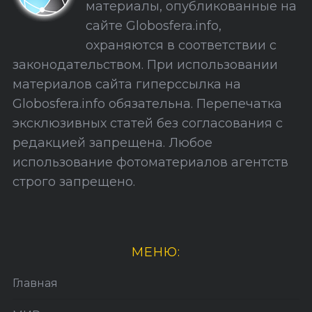
материалы, опубликованные на
а
сайте Globosfera.info,
й
охраняются в соответствии с
т
законодательством. При использовании
а
материалов сайта гиперссылка на
Globosfera.info обязательна. Перепечатка
эксклюзивных статей без согласования с
редакцией запрещена. Любое
использование фотоматериалов агентств
строго запрещено.
МЕНЮ:
Главная