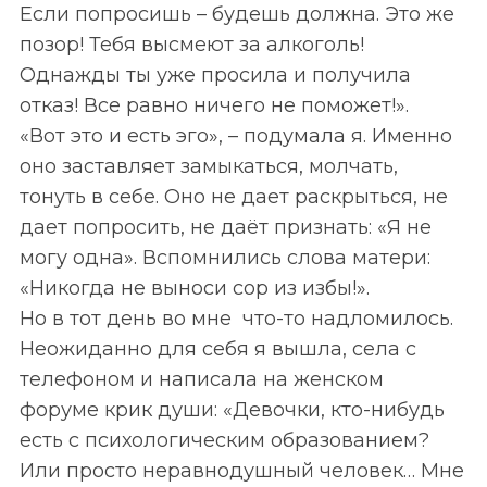
Если попросишь
–
будешь должна. Это же
позор! Тебя высмеют за алкоголь!
Однажды ты уже просила и получила
отказ! Все равно ничего не поможет!».
«Вот это и есть эго»,
–
подумала я. Именно
оно заставляет замыкаться, молчать,
тонуть в себе. Оно не дает раскрыться, не
дает попросить, не даёт признать: «Я не
могу одна». Вспомнились слова матери:
«Никогда не выноси сор из избы!».
Но в тот день во мне что-то надломилось.
Неожиданно для себя я вышла, села с
телефоном и написала на женском
форуме крик души: «Девочки, кто-нибудь
есть с психологическим образованием?
Или просто неравнодушный человек… Мне