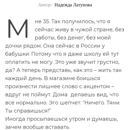
Автор:
Надежда Латунова
o
r
М
не 35. Так получилось, что я
:
сейчас живу в чужой стране, без
работы, без денег, без моей
дочки рядом. Она сейчас в России у
бабушки. Потому что я даже школу ей тут
оплатить не могу. Это уже звучит грустно,
да? А теперь представь, как это
–
жить так
каждый день. В магазине боишься
произнести лишнее слово с акцентом
–
вдруг не поймут. Дома делаешь вид, что
всё нормально. Эго шепчет: “Ничего. Тяни.
Ты справишься!”
Иногда просыпаешься утром и думаешь,
зачем вообще вставать.