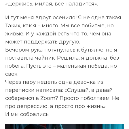
«Держись, милая, всё наладится».
И тут меня вдруг осенило! Я не одна такая.
Таких, как я
–
много. Мы все побитые, но
живые. И у каждой есть что-то, чем она
может поддержать другую.
Вечером рука потянулась к бутылке, но я
поставила чайник. Решила: я должна без
побега. Пусть это
–
маленькая победа, но
своя.
Через пару недель одна девочка из
переписки написала: «Слушай, а давай
соберемся в Zoom? Просто поболтаем. Не
про депрессию, а просто про жизнь».
И мы собрались.