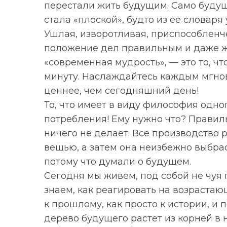
перестали жить будущим. Само будущ
стала «плоской», будто из ее словаря
Ушлая, изворотливая, приспособленч
положение дел правильным и даже ж
«современная мудрость», — это то, чт
минуту. Наслаждайтесь каждым мгнов
ценнее, чем сегодняшний день!
То, что имеет в виду философия одно
потребления! Ему нужно что? Правильн
ничего не делает. Все производство 
вещью, а затем она неизбежно выбра
потому что думали о будущем.
Сегодня мы живем, под собой не чуя 
знаем, как реагировать на возраста
к прошлому, как просто к истории, и 
дерево будущего растет из корней в н