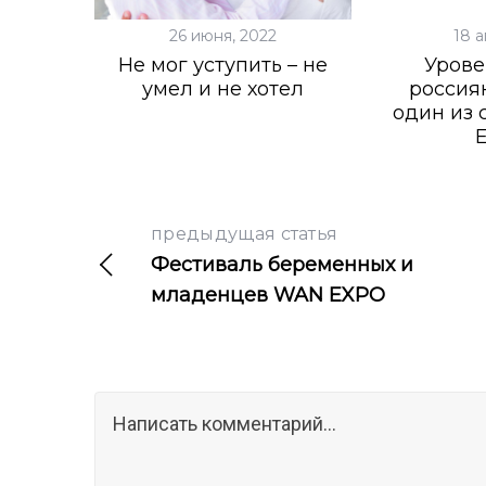
26 июня, 2022
18 а
Не мог уступить – не
Урове
умел и не хотел
россиян
один из 
предыдущая статья
Фестиваль беременных и
младенцев WAN EXPO