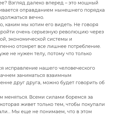
е? Взгляд далеко вперед – это мощный
нчивается оправданием нынешнего порядка
одолжаться вечно.
о, каким мы хотим его видеть. Не говоря
пройти очень серьезную революцию через
ой, экономической системы и
пенно отомрет все лишнее потребление.
уже не нужен телу, потому что только
тся исправление нашего человеческого
 начнем заниматься взаимным
нне друг друга, можно будет говорить об
им меняться. Всеми силами боремся за
которая живет только тем, чтобы покупали
али… Мы еще не понимаем, что в этом