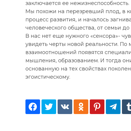
заключается ее нежизнеспособность.
Мы похожи на перезревший плод, в к
процесс развития, и началось загнив
человеческого общества, от семьи до 
В нас нет еще нужного «сенсора»- чув
увидеть черты новой реальности. По
взаимоотношений появятся специали
мышления, образованием. И тогда он
основанную на тех свойствах поколе
эгоистическому.