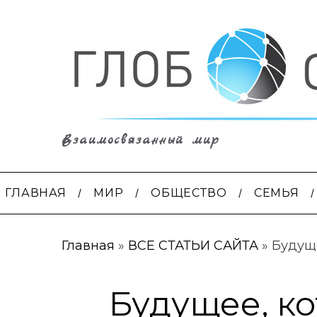
Взаимосвязанный мир
ГЛАВНАЯ
МИР
ОБЩЕСТВО
СЕМЬЯ
Главная
»
ВСЕ СТАТЬИ САЙТА
»
Будуще
Будущее, ко