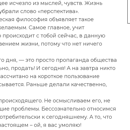
ее исчезло из мыслей, чувств. Жизнь
 убрали слово «перспектива».
еская философия объявляет такое
елаемым. Самое главное, учит
о происходит с тобой сейчас, в данную
ением жизни, потому что нет ничего
го дня, — это просто пропаганда общества
о, продать! И сегодня! А на завтра никто
рассчитано на короткое пользование
сывается. Раньше делали качественно,
происходящего. Не осмысливаем его, не
ющие проблемы. Бессознательно относимся
потребительски к сегодняшнему. А то, что
астоящем – ой, я вас умоляю!