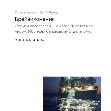
Также пишет Влад Рутус
Брейвикомания
«Эгоизм колоссален — он возвышается над
миром. Ибо если бы каждому отдельному...
Читать статью...