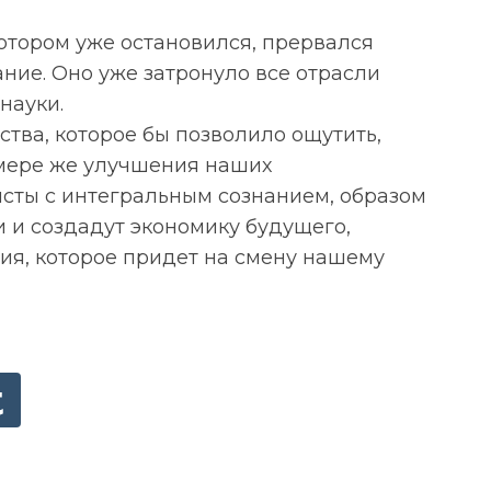
отором уже остановился, прервался
ание. Оно уже затронуло все отрасли
науки.
ства, которое бы позволило ощутить,
 мере же улучшения наших
сты с интегральным сознанием, образом
и и создадут экономику будущего,
ния, которое придет на смену нашему