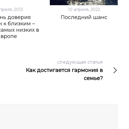
преля, 2013
10 апреля, 2022
нь доверия
Последний шанс
 к близким –
самых низких в
Европе
следующая статья
Как достигается гармония в
семье?