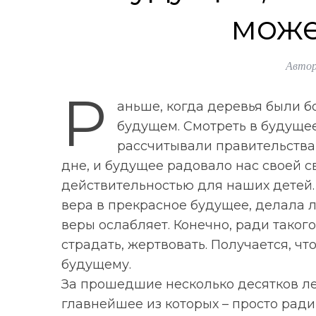
може
Автор
Р
аньше, когда деревья были б
будущем. Смотреть в будущее
рассчитывали правительства
дне, и будущее радовало нас своей с
действительностью для наших детей.
вера в прекрасное будущее, делала 
веры ослабляет. Конечно, ради таког
страдать, жертвовать. Получается, ч
будущему.
За прошедшие несколько десятков л
главнейшее из которых – просто ра