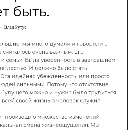
т быть.
:
Влад Рутус
ольшие, мы много думали и говорили о
 считалось очень важным. Его
 и семьи. Была уверенность в завтрашнем
ветлостью. И должно было стать
 Эта идейная убежденность, или просто
людей сильными. Потому что отсутствие
о будущего можно и нужно было трудиться,
то всей своей жизнью человек служил
ет произошло множество изменений,
дикальная смена жизнеощущения. Мы