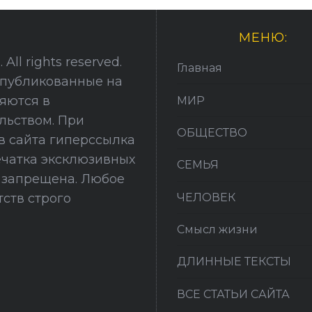
МЕНЮ:
All rights reserved.
Главная
опубликованные на
няются в
МИР
льством. При
ОБЩЕСТВО
в сайта гиперссылка
печатка эксклюзивных
СЕМЬЯ
й запрещена. Любое
ЧЕЛОВЕК
ств строго
Смысл жизни
ДЛИННЫЕ ТЕКСТЫ
ВСЕ СТАТЬИ САЙТА