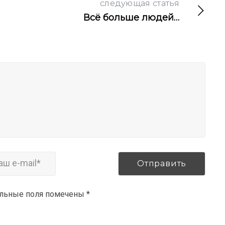
следующая статья
Всё больше людей…
ельные поля помечены
*