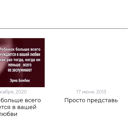
екабря, 2020
17 июня, 2013
 больше всего
Просто представь
тся в вашей
любви