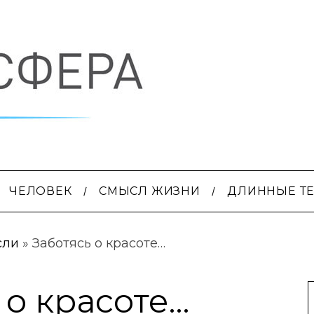
ЧЕЛОВЕК
СМЫСЛ ЖИЗНИ
ДЛИННЫЕ Т
сли
»
Заботясь о красоте…
 о красоте…