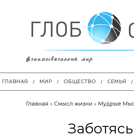
Взаимосвязанный мир
ГЛАВНАЯ
МИР
ОБЩЕСТВО
СЕМЬЯ
Главная
»
Смысл жизни
»
Мудрые Мы
Заботясь