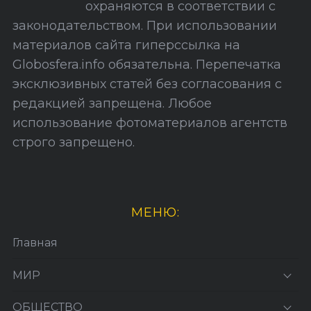
охраняются в соответствии с
т
законодательством. При использовании
а
материалов сайта гиперссылка на
Globosfera.info обязательна. Перепечатка
эксклюзивных статей без согласования с
редакцией запрещена. Любое
использование фотоматериалов агентств
строго запрещено.
МЕНЮ:
Главная
МИР
ОБЩЕСТВО