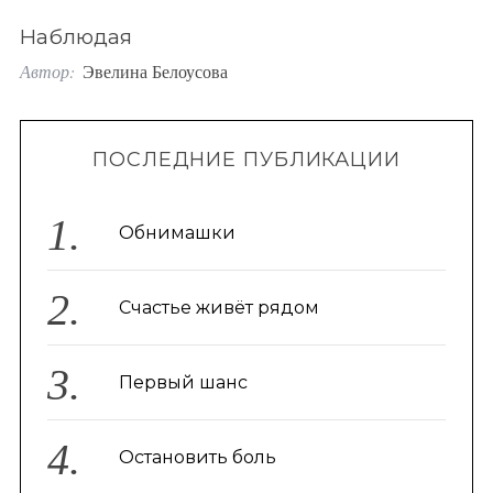
o
Наблюдая
r
Автор:
Эвелина Белоусова
:
ПОСЛЕДНИЕ ПУБЛИКАЦИИ
Обнимашки
Счастье живёт рядом
Первый шанс
Остановить боль