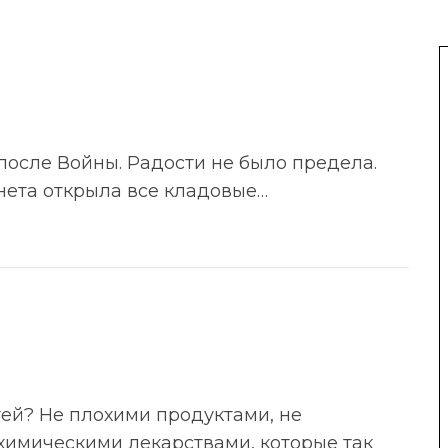
после Войны. Радости не было предела.
нета открыла все кладовые…
тей? Не плохими продуктами, не
 химическими лекарствами, которые так