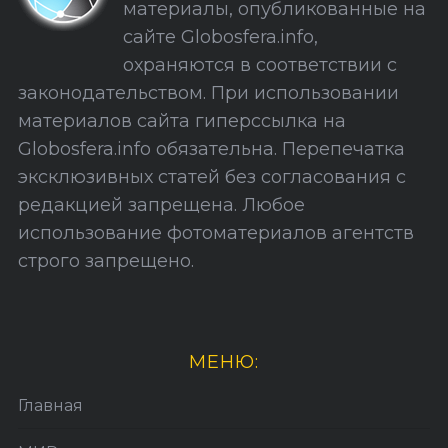
материалы, опубликованные на
а
сайте Globosfera.info,
й
охраняются в соответствии с
т
законодательством. При использовании
а
материалов сайта гиперссылка на
Globosfera.info обязательна. Перепечатка
эксклюзивных статей без согласования с
редакцией запрещена. Любое
использование фотоматериалов агентств
строго запрещено.
МЕНЮ:
Главная