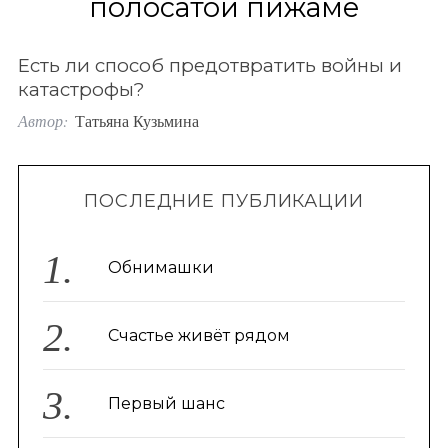
полосатой пижаме
o
r
Есть ли способ предотвратить войны и
:
катастрофы?
Автор:
Татьяна Кузьмина
ПОСЛЕДНИЕ ПУБЛИКАЦИИ
Обнимашки
Счастье живёт рядом
Первый шанс