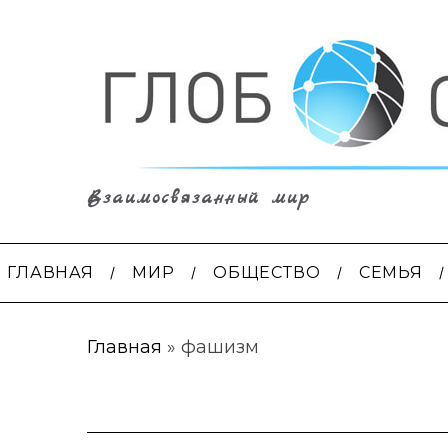
Взаимосвязанный мир
ГЛАВНАЯ
МИР
ОБЩЕСТВО
СЕМЬЯ
Главная
»
фашизм