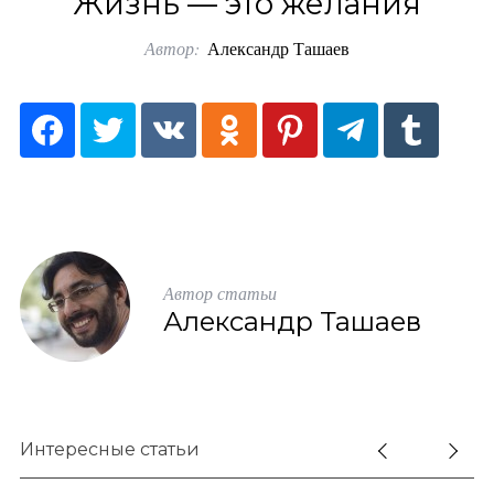
Жизнь — это желания
o
Автор:
Александр Ташаев
r
:
Автор статьи
Александр Ташаев
Интересные статьи