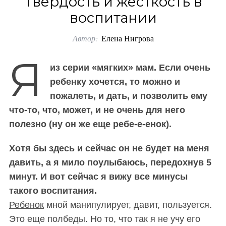
Твердость и жёсткость в
o
воспитании
r
Автор:
Елена Нигрова
:
Я
из серии «мягких» мам. Если очень
ребенку хочется, то можно и
пожалеть, и дать, и позволить ему
что-то, что, может, и не очень для него
полезно (ну он же еще ребе-е-енок).
Хотя бы здесь и сейчас он не будет на меня
давить, а я мило поулыбаюсь, передохнув 5
минут. И вот сейчас я вижу все минусы
такого воспитания.
Ребенок
мной манипулирует, давит, пользуется.
Это еще полбеды. Но то, что так я не учу его