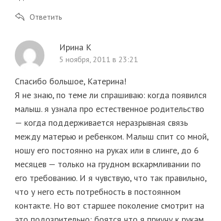
Ответить
Ирина К
5 ноября, 2011 в 23:21
Спасибо большое, Катерина!
Я не знаю, по теме ли спрашиваю: когда появился
малыш. я узнала про естественное родительство
— когда поддерживается неразрывная связь
между матерью и ребенком. Малыш спит со мной,
ношу его постоянно на руках или в слинге, до 6
месяцев — только на грудном вскармливании по
его требованию. И я чувствую, что так правильно,
что у него есть потребность в постоянном
контакте. Но вот старшее поколение смотрит на
это подозрительно: боятся что я приучу к рукам,