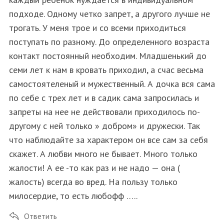
подходе. Одному четко запрет, а другого лучше не
трогать. У меня трое и со всеми приходиться
поступать по разному. До определенного возраста
контакт постоянный необходим. Младшенький до
семи лет к нам в кровать приходил, а счас весьма
самостоятеленый и мужественный. А дочка вся сама
по себе с трех лет и в садик сама запросилась и
запреты на нее не действовали приходилось по-
другому с ней только » добром» и дружески. Так
что наблюдайте за характером он все сам за себя
скажет. А любви много не бывает. Много только
жалости! А ее -то как раз и не надо — она (
жалость) всегда во вред. На пользу только
милосердие, то есть любофф …..
Ответить